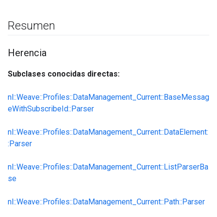
Resumen
Herencia
Subclases conocidas directas:
nl::Weave::Profiles::DataManagement_Current::BaseMessag
eWithSubscribeId::Parser
nl::Weave::Profiles::DataManagement_Current::DataElement:
:Parser
nl::Weave::Profiles::DataManagement_Current::ListParserBa
se
nl::Weave::Profiles::DataManagement_Current::Path::Parser