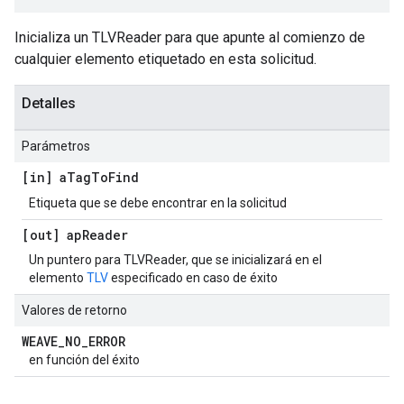
Inicializa un TLVReader para que apunte al comienzo de
cualquier elemento etiquetado en esta solicitud.
Detalles
Parámetros
[in] a
Tag
To
Find
Etiqueta que se debe encontrar en la solicitud
[out] ap
Reader
Un puntero para TLVReader, que se inicializará en el
elemento
TLV
especificado en caso de éxito
Valores de retorno
WEAVE
_
NO
_
ERROR
en función del éxito