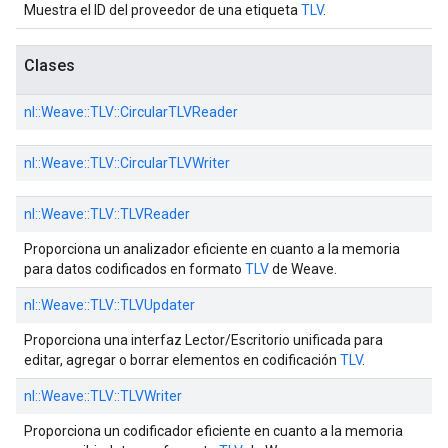
Muestra el ID del proveedor de una etiqueta
TLV
.
Clases
nl::
Weave::
TLV::
CircularTLVReader
nl::
Weave::
TLV::
CircularTLVWriter
nl::
Weave::
TLV::
TLVReader
Proporciona un analizador eficiente en cuanto a la memoria
para datos codificados en formato
TLV
de Weave.
nl::
Weave::
TLV::
TLVUpdater
Proporciona una interfaz Lector/Escritorio unificada para
editar, agregar o borrar elementos en codificación
TLV
.
nl::
Weave::
TLV::
TLVWriter
Proporciona un codificador eficiente en cuanto a la memoria