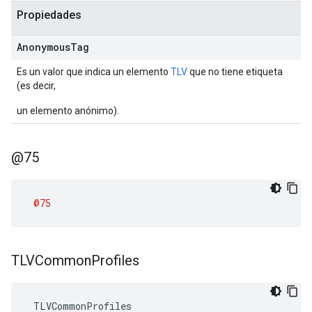
Propiedades
Anonymous
Tag
Es un valor que indica un elemento
TLV
que no tiene etiqueta
(es decir,
un elemento anónimo).
@75
@75
TLVCommon
Profiles
 TLVCommonProfiles