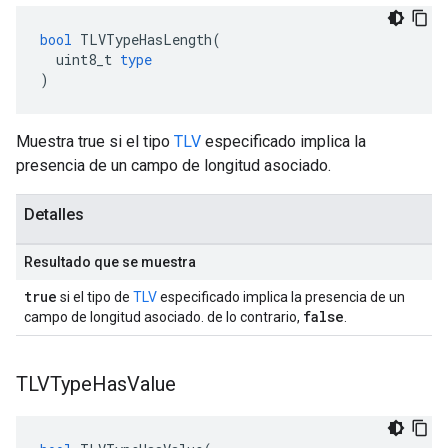
bool
TLVTypeHasLength
(
uint8_t
type
)
Muestra true si el tipo
TLV
especificado implica la
presencia de un campo de longitud asociado.
Detalles
Resultado que se muestra
true
si el tipo de
TLV
especificado implica la presencia de un
false
campo de longitud asociado. de lo contrario,
.
TLVType
Has
Value