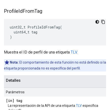
Profile
Id
From
Tag
uint32_t ProfileIdFromTag(

  uint64_t tag

)
Muestra el ID de perfil de una etiqueta
TLV
.
Nota:
El comportamiento de esta función no está definido si la
etiqueta proporcionada no es específica del perfil.
Detalles
Parámetros
[in] tag
La representación de la API de una etiqueta
TLV
específica