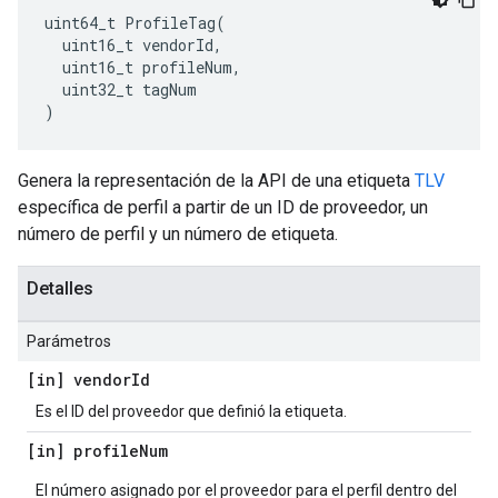
uint64_t ProfileTag(

  uint16_t vendorId,

  uint16_t profileNum,

  uint32_t tagNum

)
Genera la representación de la API de una etiqueta
TLV
específica de perfil a partir de un ID de proveedor, un
número de perfil y un número de etiqueta.
Detalles
Parámetros
[in] vendor
Id
Es el ID del proveedor que definió la etiqueta.
[in] profile
Num
El número asignado por el proveedor para el perfil dentro del