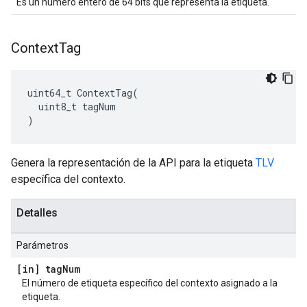
Es un número entero de 64 bits que representa la etiqueta.
Context
Tag
uint64_t ContextTag(

  uint8_t tagNum

)
Genera la representación de la API para la etiqueta
TLV
específica del contexto.
Detalles
Parámetros
[in] tag
Num
El número de etiqueta específico del contexto asignado a la
etiqueta.