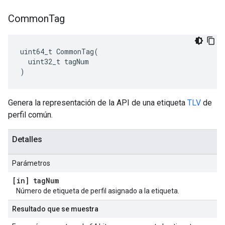
Common
Tag
uint64_t CommonTag(

  uint32_t tagNum

)
Genera la representación de la API de una etiqueta
TLV
de
perfil común.
Detalles
Parámetros
[in] tag
Num
Número de etiqueta de perfil asignado a la etiqueta.
Resultado que se muestra