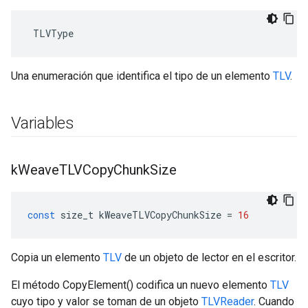
 TLVType
Una enumeración que identifica el tipo de un elemento
TLV
.
Variables
k
Weave
TLVCopy
Chunk
Size
const
size_t
kWeaveTLVCopyChunkSize
=
16
Copia un elemento
TLV
de un objeto de lector en el escritor.
El método CopyElement() codifica un nuevo elemento
TLV
cuyo tipo y valor se toman de un objeto
TLVReader
. Cuando