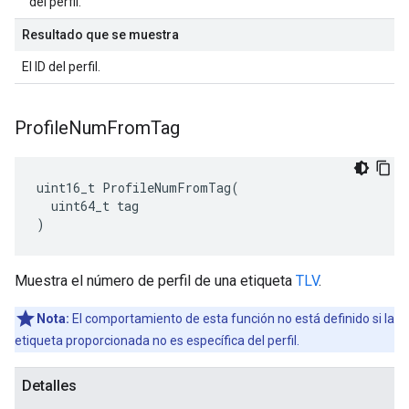
del perfil.
Resultado que se muestra
El ID del perfil.
Profile
Num
From
Tag
uint16_t ProfileNumFromTag(

  uint64_t tag

)
Muestra el número de perfil de una etiqueta
TLV
.
Nota:
El comportamiento de esta función no está definido si la
etiqueta proporcionada no es específica del perfil.
Detalles