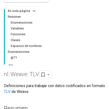
En esta página
Resumen
Enumeraciones
Variables
Funciones
Clases
Espacios de nombres
Enumeraciones
@71
nl
::
Weave
::
TLV
Definiciones para trabajar con datos codificados en formato
TLV
de Weave.
Resumen