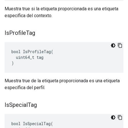
Muestra true si la etiqueta proporcionada es una etiqueta
específica del contexto.
Is
Profile
Tag
bool IsProfileTag(

  uint64_t tag

)
Muestra true de la etiqueta proporcionada es una etiqueta
específica del perfil.
Is
Special
Tag
bool IsSpecialTag(
