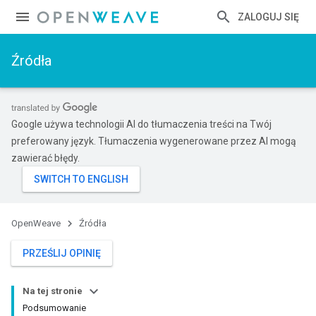
ZALOGUJ SIĘ
Źródła
Google używa technologii AI do tłumaczenia treści na Twój
preferowany język. Tłumaczenia wygenerowane przez AI mogą
zawierać błędy.
OpenWeave
Źródła
PRZEŚLIJ OPINIĘ
Na tej stronie
Podsumowanie