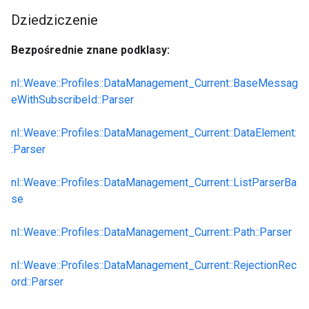
Dziedziczenie
Bezpośrednie znane podklasy:
nl::Weave::Profiles::DataManagement_Current::BaseMessag
eWithSubscribeId::Parser
nl::Weave::Profiles::DataManagement_Current::DataElement:
:Parser
nl::Weave::Profiles::DataManagement_Current::ListParserBa
se
nl::Weave::Profiles::DataManagement_Current::Path::Parser
nl::Weave::Profiles::DataManagement_Current::RejectionRec
ord::Parser