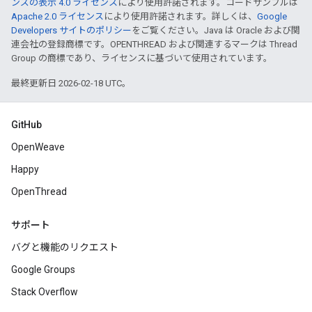
ンズの表示 4.0 ライセンス
により使用許諾されます。コードサンプルは
Apache 2.0 ライセンス
により使用許諾されます。詳しくは、
Google
Developers サイトのポリシー
をご覧ください。Java は Oracle および関
連会社の登録商標です。OPENTHREAD および関連するマークは Thread
Group の商標であり、ライセンスに基づいて使用されています。
最終更新日 2026-02-18 UTC。
GitHub
OpenWeave
Happy
OpenThread
サポート
バグと機能のリクエスト
Google Groups
Stack Overflow