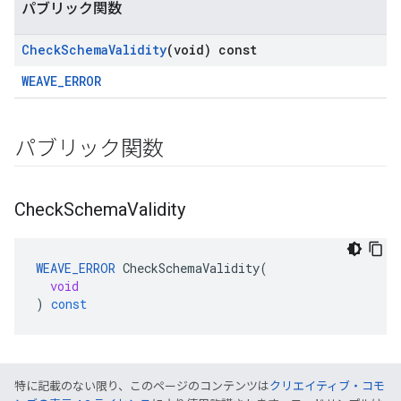
パブリック関数
Check
Schema
Validity
(void) const
WEAVE_ERROR
パブリック関数
Check
Schema
Validity
WEAVE_ERROR
CheckSchemaValidity
(
void
)
const
特に記載のない限り、このページのコンテンツは
クリエイティブ・コモ