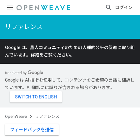
ログイン
リファレンス
Google は、黒人コミュニティのための人種的公平の促進に取り組
んでいます。
詳細
をご覧ください。
Google は AI 技術を使用して、コンテンツをご希望の言語に翻訳し
ています。AI 翻訳には誤りが含まれる場合があります。
OpenWeave
リファレンス
フィードバックを送信