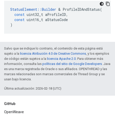
StatusElement
::
Builder
&
ProfileIDAndStatus
(
const
uint32_t
aProfileID
,
const
uint16_t
aStatusCode
)
Salvo que se indique lo contrario, el contenido de esta página está
sujeto a la
licencia Atribución 4.0 de Creative Commons
, y los ejemplos
de código están sujetos a la
licencia Apache 2.0
. Para obtener más
información, consulta las
políticas del sitio de Google Developers
. Java
es una marca registrada de Oracle o sus afiliados. OPENTHREAD y las
marcas relacionadas son marcas comerciales de Thread Group y se
usan bajo licencia.
Última actualización: 2026-02-18 (UTC)
GitHub
OpenWeave