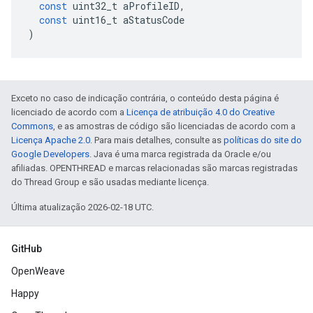
const
uint32_t
aProfileID
,
const
uint16_t
aStatusCode
)
Exceto no caso de indicação contrária, o conteúdo desta página é
licenciado de acordo com a
Licença de atribuição 4.0 do Creative
Commons
, e as amostras de código são licenciadas de acordo com a
Licença Apache 2.0
. Para mais detalhes, consulte as
políticas do site do
Google Developers
. Java é uma marca registrada da Oracle e/ou
afiliadas. OPENTHREAD e marcas relacionadas são marcas registradas
do Thread Group e são usadas mediante licença.
Última atualização 2026-02-18 UTC.
GitHub
OpenWeave
Happy