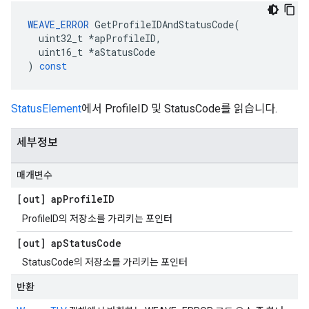
WEAVE_ERROR
GetProfileIDAndStatusCode
(
uint32_t
*
apProfileID
,
uint16_t
*
aStatusCode
)
const
StatusElement
에서 ProfileID 및 StatusCode를 읽습니다.
세부정보
매개변수
[out] ap
Profile
ID
ProfileID의 저장소를 가리키는 포인터
[out] ap
Status
Code
StatusCode의 저장소를 가리키는 포인터
반환