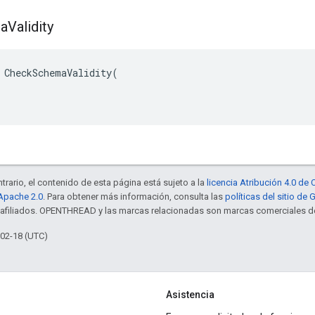
a
Validity
CheckSchemaValidity
(
trario, el contenido de esta página está sujeto a la
licencia Atribución 4.0 d
 Apache 2.0
. Para obtener más información, consulta las
políticas del sitio de
s afiliados. OPENTHREAD y las marcas relacionadas son marcas comerciales de
-02-18 (UTC)
Asistencia