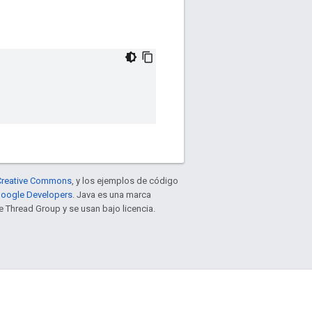
e Creative Commons
, y los ejemplos de código
 Google Developers
. Java es una marca
 Thread Group y se usan bajo licencia.