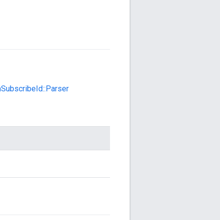
SubscribeId::Parser