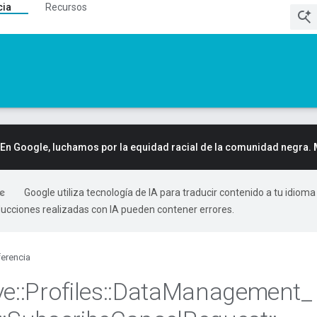
cia
Recursos
En Google, luchamos por la equidad racial de la comunidad negra.
Google utiliza tecnología de IA para traducir contenido a tu idioma
ducciones realizadas con IA pueden contener errores.
erencia
ve
::
Profiles
::
Data
Management
_