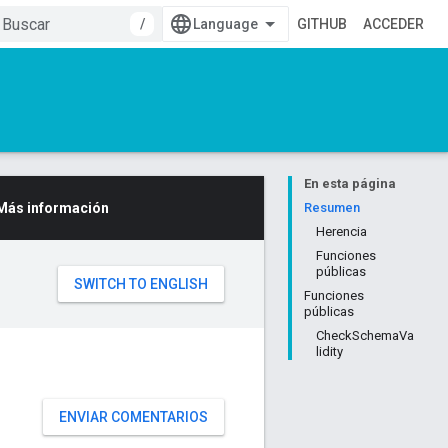
/
GITHUB
ACCEDER
En esta página
Más información
Resumen
Herencia
Funciones
públicas
Funciones
públicas
CheckSchemaVa
lidity
ENVIAR COMENTARIOS