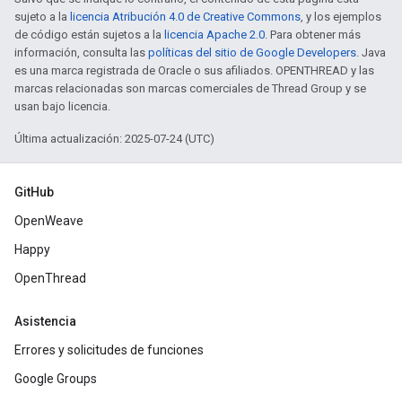
sujeto a la
licencia Atribución 4.0 de Creative Commons
, y los ejemplos
de código están sujetos a la
licencia Apache 2.0
. Para obtener más
información, consulta las
políticas del sitio de Google Developers
. Java
es una marca registrada de Oracle o sus afiliados. OPENTHREAD y las
marcas relacionadas son marcas comerciales de Thread Group y se
usan bajo licencia.
Última actualización: 2025-07-24 (UTC)
GitHub
OpenWeave
Happy
OpenThread
Asistencia
Errores y solicitudes de funciones
Google Groups