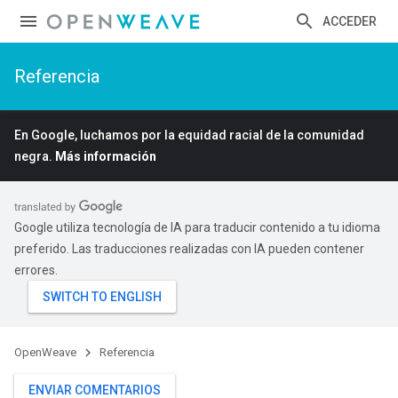
ACCEDER
Referencia
En Google, luchamos por la equidad racial de la comunidad
negra.
Más información
Id
Google utiliza tecnología de IA para traducir contenido a tu idioma
preferido. Las traducciones realizadas con IA pueden contener
errores.
OpenWeave
Referencia
ENVIAR COMENTARIOS