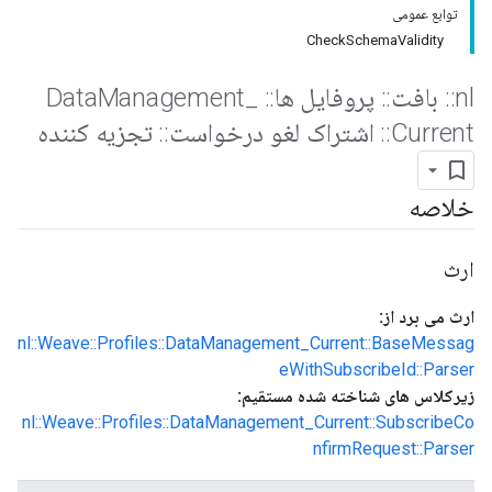
توابع عمومی
CheckSchemaValidity
nl
::
بافت
::
پروفایل ها
::
Data
_
Management
Current
::
اشتراک لغو درخواست
::
تجزیه کننده
خلاصه
ارث
ارث می برد از:
nl::Weave::Profiles::DataManagement_Current::BaseMessag
eWithSubscribeId::Parser
زیرکلاس های شناخته شده مستقیم:
nl::Weave::Profiles::DataManagement_Current::SubscribeCo
nfirmRequest::Parser