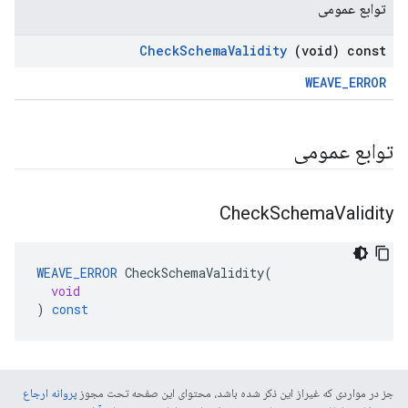
توابع عمومی
Check
Schema
Validity
(void) const
WEAVE_ERROR
توابع عمومی
Check
Schema
Validity
WEAVE_ERROR
CheckSchemaValidity
(
void
)
const
جز در مواردی که غیراز این ذکر شده باشد، محتوای این صفحه تحت مجوز
پروانه ارجاع