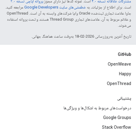
مشترکات خلاقانه نسخه ۴.۰
است. نمونه کدها نیز دارای مجوز
پروانه آپاچی نسخه ۲.۰
است. برای اطلاع از جزئیات، به
خطمشی‌های سایت Google Developers‏
مراجعه کنید.
جاوا علامت تجاری ثبت‌شده Oracle و/یا شرکت‌های وابسته به آن است. ‫OpenThread
و علائم مربوط به آن، علامت‌های تجاری Thread Group هستند و تحت پروانه استفاده
می‌شوند.
تاریخ آخرین به‌روزرسانی 2026-02-18 به‌وقت ساعت هماهنگ جهانی.
GitHub
OpenWeave
Happy
OpenThread
پشتیبانی
درخواست‌های مربوط به اشکال‌ها و ویژگی‌ها
Google Groups
Stack Overflow