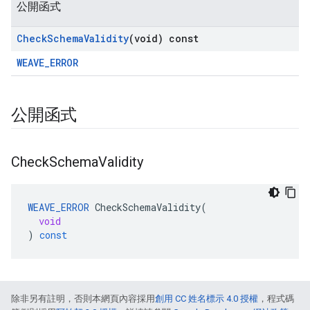
公開函式
Check
Schema
Validity
(void) const
WEAVE_ERROR
公開函式
Check
Schema
Validity
WEAVE_ERROR
CheckSchemaValidity
(
void
)
const
除非另有註明，否則本網頁內容採用
創用 CC 姓名標示 4.0 授權
，程式碼