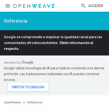
ACCEDER
Referencia
Google se compromete a impulsar la igualdad racial para las
comunidades afrodescendientes.
Obtén información al
respecto.
Google utiliza tecnología de IA para traducir contenido a tu idioma
preferido. Las traducciones realizadas con IA pueden contener
errores.
OpenWeave
Referencia