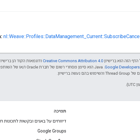
m:
nl::Weave::Profiles::DataManagement_Current::SubscribeCance
הדף הזה הוא ברישיון
Creative Commons Attribution 4.0‏
ודוגמאות הקוד הן ברישיו
שה ברישיון.
תמיכה
דיווחים על באגים ובקשות לתכונות ח
Google Groups