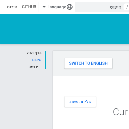
/
GITHUB
היכנס
בדף הזה
סיכום
ירושה
שליחת משוב
Cur