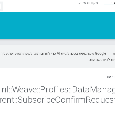
זר
מקורות מידע
‫Google משתמשת בטכנולוגיית AI כדי לתרגם תוכן לשפה המועדפת עליך.
ת להיות שגיאות.
י עזר
nl
::
Weave
::
Profiles
::
Data
Mana
rent
::
Subscribe
Confirm
Reques