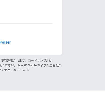
:Parser
り使用許諾されます。コードサンプルは
ください。Java は Oracle および関連会社の
基づいて使用されています。