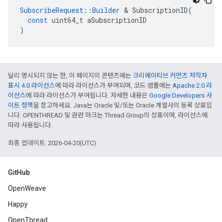
SubscribeRequest
::
Builder
&
SubscriptionID
(
const
uint64_t
aSubscriptionID
)
달리 명시되지 않는 한, 이 페이지의 콘텐츠에는
크리에이티브 커먼즈 저작자
표시 4.0 라이선스
에 따라 라이선스가 부여되며, 코드 샘플에는
Apache 2.0 라
이선스
에 따라 라이선스가 부여됩니다. 자세한 내용은
Google Developers 사
이트 정책
을 참고하세요. Java는 Oracle 및/또는 Oracle 계열사의 등록 상표입
니다. OPENTHREAD 및 관련 마크는 Thread Group의 상표이며, 라이선스에
따라 사용됩니다.
최종 업데이트: 2026-04-20(UTC)
GitHub
OpenWeave
Happy
OpenThread