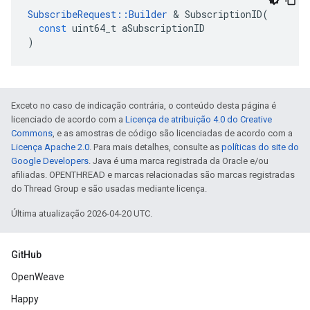
SubscribeRequest
::
Builder
&
SubscriptionID
(
const
uint64_t
aSubscriptionID
)
Exceto no caso de indicação contrária, o conteúdo desta página é
licenciado de acordo com a
Licença de atribuição 4.0 do Creative
Commons
, e as amostras de código são licenciadas de acordo com a
Licença Apache 2.0
. Para mais detalhes, consulte as
políticas do site do
Google Developers
. Java é uma marca registrada da Oracle e/ou
afiliadas. OPENTHREAD e marcas relacionadas são marcas registradas
do Thread Group e são usadas mediante licença.
Última atualização 2026-04-20 UTC.
GitHub
OpenWeave
Happy