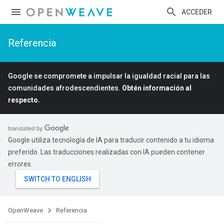
ACCEDER
Referencia
Google se compromete a impulsar la igualdad racial para las
comunidades afrodescendientes.
Obtén información al
respecto.
Google utiliza tecnología de IA para traducir contenido a tu idioma
preferido. Las traducciones realizadas con IA pueden contener
errores.
OpenWeave
Referencia