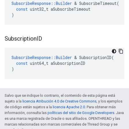
SubscribeResponse
::
Builder
&
SubscribeTimeout
(
const
uint32_t
aSubscribeTimeout
)
Subscription
ID
SubscribeResponse
::
Builder
&
SubscriptionID
(
const
uint64_t
aSubscriptionID
)
Salvo que se indique lo contrario, el contenido de esta página está
sujeto a la
licencia Atribución 4.0 de Creative Commons
, y los ejemplos
de código están sujetos a la
licencia Apache 2.0
. Para obtener más
información, consulta las
políticas del sitio de Google Developers
. Java
es una marca registrada de Oracle o sus afiliados. OPENTHREAD y las
marcas relacionadas son marcas comerciales de Thread Group y se