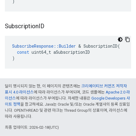
)
Subscription
ID
SubscribeResponse
::
Builder
&
SubscriptionID
(
const
uint64_t
aSubscriptionID
)
달리 명시되지 않는 한, 이 페이지의 콘텐츠에는
크리에이티브 커먼즈 저작자
표시 4.0 라이선스
에 따라 라이선스가 부여되며, 코드 샘플에는
Apache 2.0 라
이선스
에 따라 라이선스가 부여됩니다. 자세한 내용은
Google Developers 사
이트 정책
을 참고하세요. Java는 Oracle 및/또는 Oracle 계열사의 등록 상표입
니다. OPENTHREAD 및 관련 마크는 Thread Group의 상표이며, 라이선스에
따라 사용됩니다.
최종 업데이트: 2026-02-18(UTC)