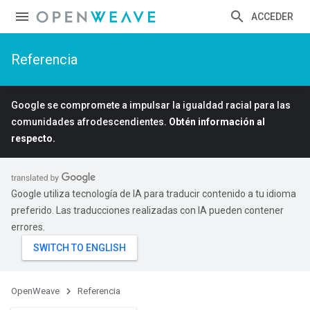
ACCEDER
Referencia
Google se compromete a impulsar la igualdad racial para las
comunidades afrodescendientes.
Obtén información al
respecto.
Google utiliza tecnología de IA para traducir contenido a tu idioma
preferido. Las traducciones realizadas con IA pueden contener
errores.
OpenWeave
Referencia