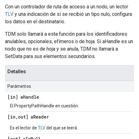
Con un controlador de ruta de acceso a un nodo, un lector
TLV
y una indicación de si se recibió un tipo nulo, configura
los datos en el destinatario.
TDM solo llamará a esta función para los identificadores
anulables, opcionales, efímeros o de hoja. Si aHandle es un
nodo que no es de hoja y se anula, TDM no llamará a
SetData para sus elementos secundarios.
Detalles
Parámetros
[in] a
Handle
El PropertyPathHandle en cuestión.
[in
,
out] a
Reader
Es el lector de
TLV
del que se leerá.
[out] a
Is
Null