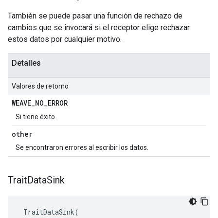
También se puede pasar una función de rechazo de
cambios que se invocará si el receptor elige rechazar
estos datos por cualquier motivo.
Detalles
Valores de retorno
WEAVE
_
NO
_
ERROR
Si tiene éxito.
other
Se encontraron errores al escribir los datos.
Trait
Data
Sink
TraitDataSink
(