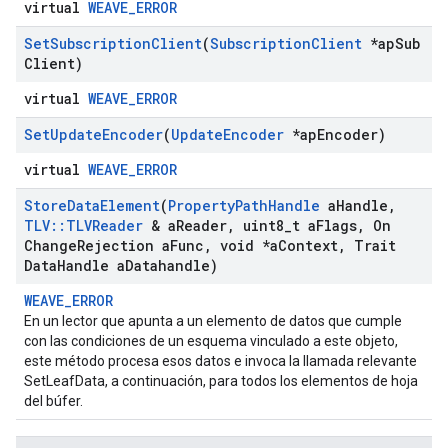
virtual
WEAVE_ERROR
Set
Subscription
Client
(
Subscription
Client
*ap
Sub
Client)
virtual
WEAVE_ERROR
Set
Update
Encoder
(
Update
Encoder
*ap
Encoder)
virtual
WEAVE_ERROR
Store
Data
Element
(
Property
Path
Handle
a
Handle
,
TLV
::
TLVReader
& a
Reader
,
uint8
_
t a
Flags
,
On
Change
Rejection a
Func
,
void *a
Context
,
Trait
Data
Handle a
Datahandle)
WEAVE_ERROR
En un lector que apunta a un elemento de datos que cumple
con las condiciones de un esquema vinculado a este objeto,
este método procesa esos datos e invoca la llamada relevante
SetLeafData, a continuación, para todos los elementos de hoja
del búfer.