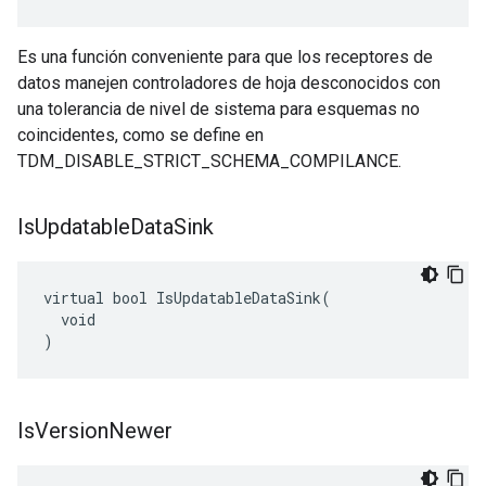
Es una función conveniente para que los receptores de
datos manejen controladores de hoja desconocidos con
una tolerancia de nivel de sistema para esquemas no
coincidentes, como se define en
TDM_DISABLE_STRICT_SCHEMA_COMPILANCE.
Is
Updatable
Data
Sink
virtual bool IsUpdatableDataSink(

  void

)
Is
Version
Newer