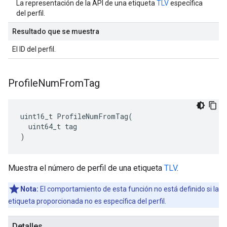
La representación de la API de una etiqueta
TLV
específica
del perfil.
Resultado que se muestra
El ID del perfil.
Profile
Num
From
Tag
uint16_t ProfileNumFromTag(

  uint64_t tag

)
Muestra el número de perfil de una etiqueta
TLV
.
Nota:
El comportamiento de esta función no está definido si la
etiqueta proporcionada no es específica del perfil.
Detalles