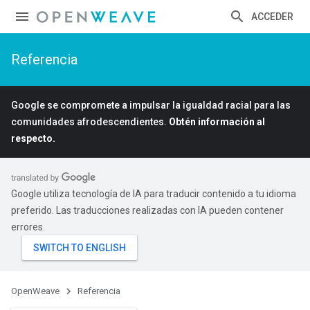
ACCEDER
Referencia
Google se compromete a impulsar la igualdad racial para las
comunidades afrodescendientes.
Obtén información al
respecto.
Google utiliza tecnología de IA para traducir contenido a tu idioma
preferido. Las traducciones realizadas con IA pueden contener
errores.
OpenWeave
Referencia