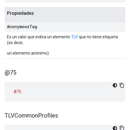
Propiedades
Anonymous
Tag
Es un valor que indica un elemento
TLV
que no tiene etiqueta
(es decir,
un elemento anónimo).
@75
@75
TLVCommon
Profiles