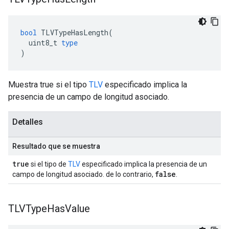
bool
TLVTypeHasLength
(
uint8_t
type
)
Muestra true si el tipo
TLV
especificado implica la
presencia de un campo de longitud asociado.
Detalles
Resultado que se muestra
true
si el tipo de
TLV
especificado implica la presencia de un
false
campo de longitud asociado. de lo contrario,
.
TLVType
Has
Value