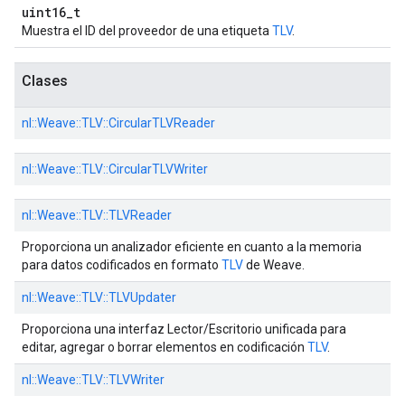
uint16_t
Muestra el ID del proveedor de una etiqueta
TLV
.
Clases
nl::
Weave::
TLV::
CircularTLVReader
nl::
Weave::
TLV::
CircularTLVWriter
nl::
Weave::
TLV::
TLVReader
Proporciona un analizador eficiente en cuanto a la memoria
para datos codificados en formato
TLV
de Weave.
nl::
Weave::
TLV::
TLVUpdater
Proporciona una interfaz Lector/Escritorio unificada para
editar, agregar o borrar elementos en codificación
TLV
.
nl::
Weave::
TLV::
TLVWriter