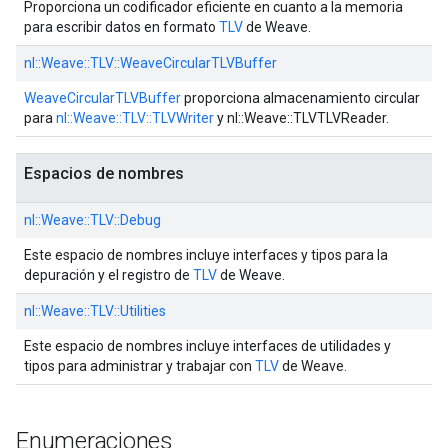
Proporciona un codificador eficiente en cuanto a la memoria
para escribir datos en formato
TLV
de Weave.
nl::
Weave::
TLV::
WeaveCircularTLVBuffer
WeaveCircularTLVBuffer
proporciona almacenamiento circular
para
nl::Weave::TLV::TLVWriter
y nl::Weave::TLVTLVReader.
Espacios de nombres
nl::
Weave::
TLV::
Debug
Este espacio de nombres incluye interfaces y tipos para la
depuración y el registro de
TLV
de Weave.
nl::
Weave::
TLV::
Utilities
Este espacio de nombres incluye interfaces de utilidades y
tipos para administrar y trabajar con
TLV
de Weave.
Enumeraciones