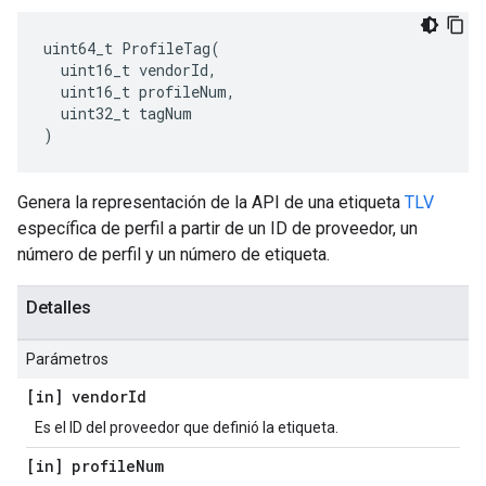
uint64_t ProfileTag(

  uint16_t vendorId,

  uint16_t profileNum,

  uint32_t tagNum

)
Genera la representación de la API de una etiqueta
TLV
específica de perfil a partir de un ID de proveedor, un
número de perfil y un número de etiqueta.
Detalles
Parámetros
[in] vendor
Id
Es el ID del proveedor que definió la etiqueta.
[in] profile
Num