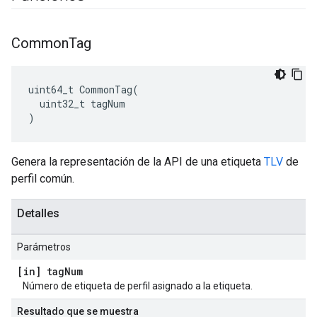
Common
Tag
uint64_t CommonTag(

  uint32_t tagNum

)
Genera la representación de la API de una etiqueta
TLV
de
perfil común.
Detalles
Parámetros
[in] tag
Num
Número de etiqueta de perfil asignado a la etiqueta.
Resultado que se muestra