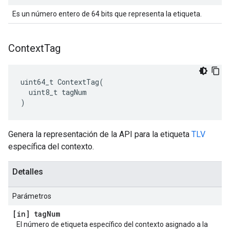
Es un número entero de 64 bits que representa la etiqueta.
Context
Tag
uint64_t ContextTag(

  uint8_t tagNum

)
Genera la representación de la API para la etiqueta
TLV
específica del contexto.
Detalles
Parámetros
[in] tag
Num
El número de etiqueta específico del contexto asignado a la