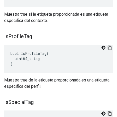
Muestra true si la etiqueta proporcionada es una etiqueta
específica del contexto.
Is
Profile
Tag
bool IsProfileTag(

  uint64_t tag

)
Muestra true de la etiqueta proporcionada es una etiqueta
específica del perfil.
Is
Special
Tag