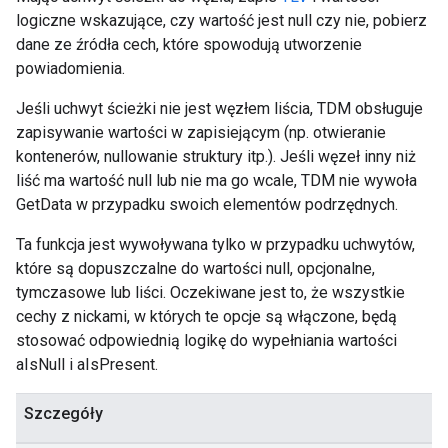
logiczne wskazujące, czy wartość jest null czy nie, pobierz
dane ze źródła cech, które spowodują utworzenie
powiadomienia.
Jeśli uchwyt ścieżki nie jest węzłem liścia, TDM obsługuje
zapisywanie wartości w zapisiejącym (np. otwieranie
kontenerów, nullowanie struktury itp.). Jeśli węzeł inny niż
liść ma wartość null lub nie ma go wcale, TDM nie wywoła
GetData w przypadku swoich elementów podrzędnych.
Ta funkcja jest wywoływana tylko w przypadku uchwytów,
które są dopuszczalne do wartości null, opcjonalne,
tymczasowe lub liści. Oczekiwane jest to, że wszystkie
cechy z nickami, w których te opcje są włączone, będą
stosować odpowiednią logikę do wypełniania wartości
aIsNull i aIsPresent.
Szczegóły