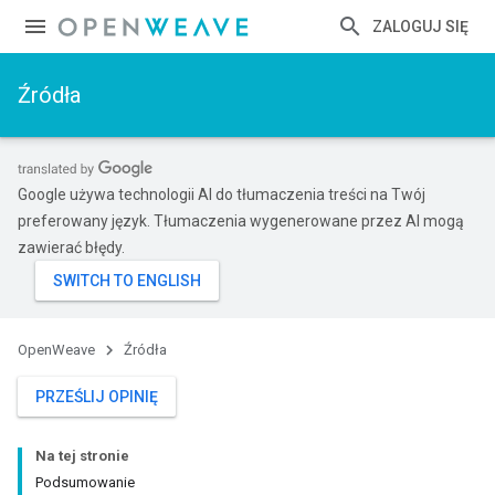
ZALOGUJ SIĘ
Źródła
Google używa technologii AI do tłumaczenia treści na Twój
preferowany język. Tłumaczenia wygenerowane przez AI mogą
zawierać błędy.
OpenWeave
Źródła
PRZEŚLIJ OPINIĘ
Na tej stronie
Podsumowanie