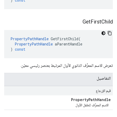
)
const
Get
First
Child
PropertyPathHandle
GetFirstChild
(
PropertyPathHandle
aParentHandle
)
const
تعرض الاسم المعرِّف الثانوي الأول المرتبط بعنصر رئيسي معيّن.
التفاصيل
قيم الإرجاع
Property
Path
Handle
الاسم المعرِّف للطفل الأول