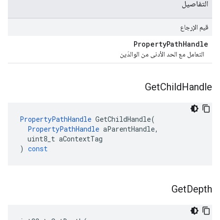
التفاصيل
قيم الإرجاع
Property
Path
Handle
التعامل مع الحد الأدنى من الوالدَين
Get
Child
Handle
PropertyPathHandle
GetChildHandle
(
PropertyPathHandle
aParentHandle
,
uint8_t
aContextTag
)
const
Get
Depth