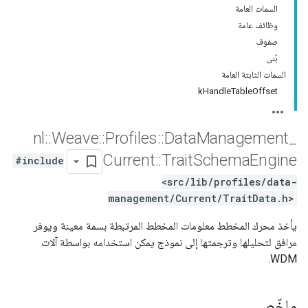
السمات العامة
وظائف عامة
صفوف
بُنى
السمات الثابتة العامة
kHandleTableOffset
nl
::
Weave
::
Profiles
::
Data
Management
_
Current
::
Trait
Schema
Engine
#include
<src/lib/profiles/data-
management/Current/TraitData.h>
يأخذ محرك المخطط معلومات المخطط المرتبطة بسمة معينة ويوفر
مرافق لتحليلها وترجمتها إلى نموذج يمكن استخدامه بواسطة آلات
WDM.
ملخّص