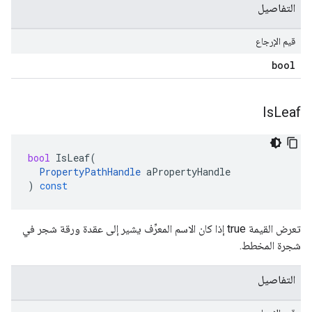
التفاصيل
قيم الإرجاع
bool
Is
Leaf
bool
IsLeaf
(
PropertyPathHandle
aPropertyHandle
)
const
تعرض القيمة true إذا كان الاسم المعرِّف يشير إلى عقدة ورقة شجر في
شجرة المخطط.
التفاصيل