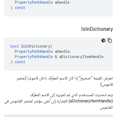
PropertyPathHandle
aHandle
)
const
Is
In
Dictionary
bool
IsInDictionary
(
PropertyPathHandle
aHandle
,
PropertyPathHandle
&
aDictionaryItemHandle
)
const
تعرض القيمة "صحيح" إذا كان الاسم المعرِّف
داخل
قاموسًا (عنصر
قاموس).
يتم تحديث المستخدم الذي تم تمريره إلى الاسم المعرِّف
(aDictionaryItemHandle) للإشارة إلى أعلى مؤشر لعنصر القاموس في
القاموس.