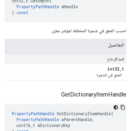
int32_t
GetDepth
(
PropertyPathHandle
aHandle
)
const
احسب العمق في شجرة المخطط لمؤشر معيّن.
التفاصيل
قيم الإرجاع
int32
_
t
العمق في الشجرة
Get
Dictionary
Item
Handle
PropertyPathHandle
GetDictionaryItemHandle
(
PropertyPathHandle
aParentHandle
,
uint16_t
aDictionaryKey