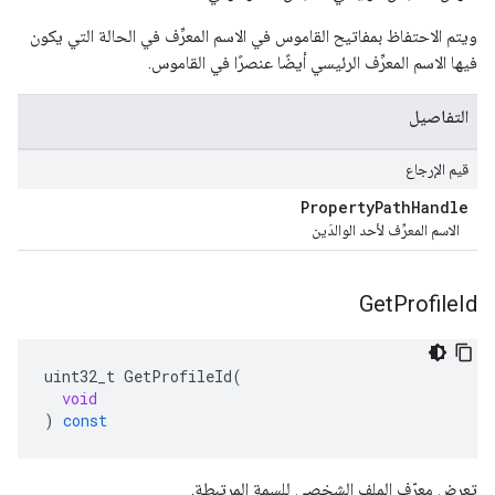
ويتم الاحتفاظ بمفاتيح القاموس في الاسم المعرِّف في الحالة التي يكون
فيها الاسم المعرِّف الرئيسي أيضًا عنصرًا في القاموس.
التفاصيل
قيم الإرجاع
Property
Path
Handle
الاسم المعرِّف لأحد الوالدَين
Get
Profile
Id
uint32_t
GetProfileId
(
void
)
const
تعرض معرّف الملف الشخصي للسمة المرتبطة.