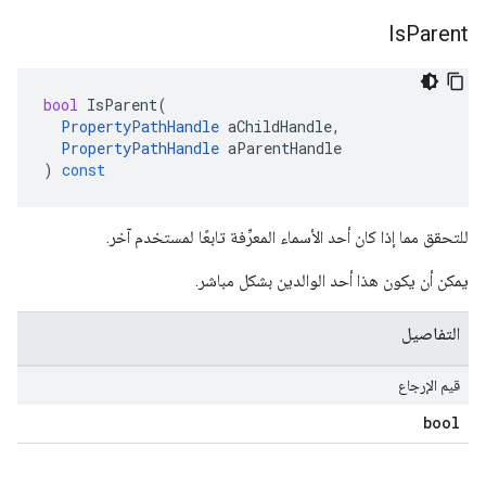
Is
Parent
bool
IsParent
(
PropertyPathHandle
aChildHandle
,
PropertyPathHandle
aParentHandle
)
const
للتحقق مما إذا كان أحد الأسماء المعرِّفة تابعًا لمستخدم آخر.
يمكن أن يكون هذا أحد الوالدين بشكل مباشر.
التفاصيل
قيم الإرجاع
bool