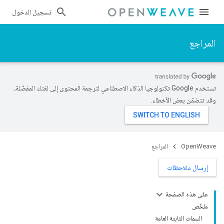
تسجيل الدخول
المراجع
تستخدم Google تكنولوجيا الذكاء الاصطناعي لترجمة المحتوى إلى لغتك المفضّلة،
وقد تتضمّن بعض الأخطاء.
OpenWeave
المراجع
إرسال ملاحظات
على هذه الصفحة
ملخّص
السمات الثابتة العامة