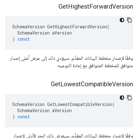
Get
Highest
Forward
Version
SchemaVersion
GetHighestForwardVersion
(
SchemaVersion
aVersion
)
const
وفقًا لإصدار مخطط البيانات المقدَّم، سيؤدي ذلك إلى عرض أعلى إصدار
متوافق للمخطط المتوافق مع إعادة التوجيه.
Get
Lowest
Compatible
Version
SchemaVersion
GetLowestCompatibleVersion
(
SchemaVersion
aVersion
)
const
وفقًا لإصدار مخطط البيانات المقدَّم، سيعرض ذلك الحد الأدنى لإصدار