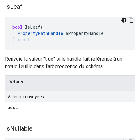
Is
Leaf
bool
IsLeaf
(
PropertyPathHandle
aPropertyHandle
)
const
Renvoie la valeur "true" si le handle fait référence à un
nœud feuille dans l'arborescence du schéma.
Détails
Valeurs renvoyées
bool
Is
Nullable