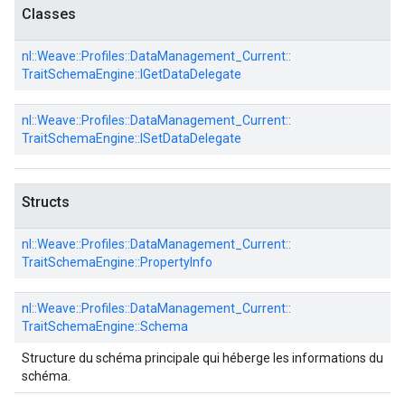
Classes
nl::
Weave::
Profiles::
DataManagement_Current::
TraitSchemaEngine::
IGetDataDelegate
nl::
Weave::
Profiles::
DataManagement_Current::
TraitSchemaEngine::
ISetDataDelegate
Structs
nl::
Weave::
Profiles::
DataManagement_Current::
TraitSchemaEngine::
PropertyInfo
nl::
Weave::
Profiles::
DataManagement_Current::
TraitSchemaEngine::
Schema
Structure du schéma principale qui héberge les informations du
schéma.