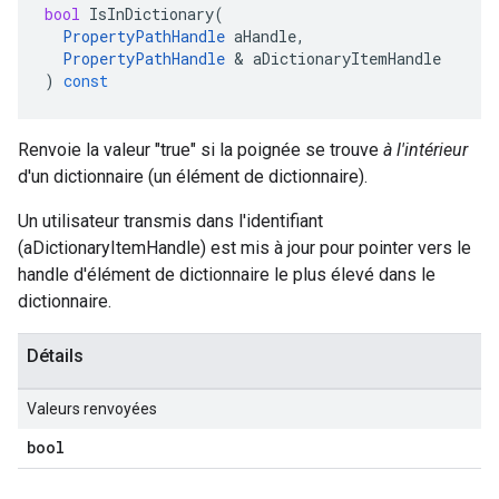
bool
IsInDictionary
(
PropertyPathHandle
aHandle
,
PropertyPathHandle
&
aDictionaryItemHandle
)
const
Renvoie la valeur "true" si la poignée se trouve
à l'intérieur
d'un dictionnaire (un élément de dictionnaire).
Un utilisateur transmis dans l'identifiant
(aDictionaryItemHandle) est mis à jour pour pointer vers le
handle d'élément de dictionnaire le plus élevé dans le
dictionnaire.
Détails
Valeurs renvoyées
bool