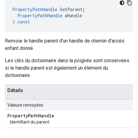
PropertyPathHandle
GetParent
(
PropertyPathHandle
aHandle
)
const
Renvoie le handle parent d'un handle de chemin d'accès
enfant donné.
Les clés du dictionnaire dans la poignée sont conservées
si le handle parent est également un élément du
dictionnaire.
Détails
Valeurs renvoyées
Property
Path
Handle
Identifiant du parent.