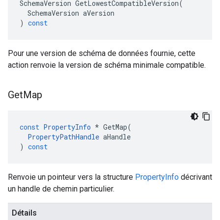
SchemaVersion
GetLowestCompatibleVersion
(
SchemaVersion
aVersion
)
const
Pour une version de schéma de données fournie, cette
action renvoie la version de schéma minimale compatible.
Get
Map
const
PropertyInfo
*
GetMap
(
PropertyPathHandle
aHandle
)
const
Renvoie un pointeur vers la structure
PropertyInfo
décrivant
un handle de chemin particulier.
Détails