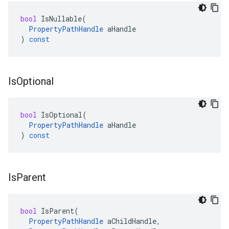
bool
IsNullable
(
PropertyPathHandle
aHandle
)
const
Is
Optional
bool
IsOptional
(
PropertyPathHandle
aHandle
)
const
Is
Parent
bool
IsParent
(
PropertyPathHandle
aChildHandle
,