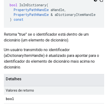
bool
IsInDictionary
(
PropertyPathHandle
aHandle
,
PropertyPathHandle
&
aDictionaryItemHandle
)
const
Retorna "true" se o identificador está
dentro
de um
dicionário (um elemento de dicionário).
Um usuário transmitido no identificador
(aDictionaryItemHandle) é atualizado para apontar para o
identificador do elemento de dicionário mais acima no
dicionário.
Detalhes
Valores de retorno
bool