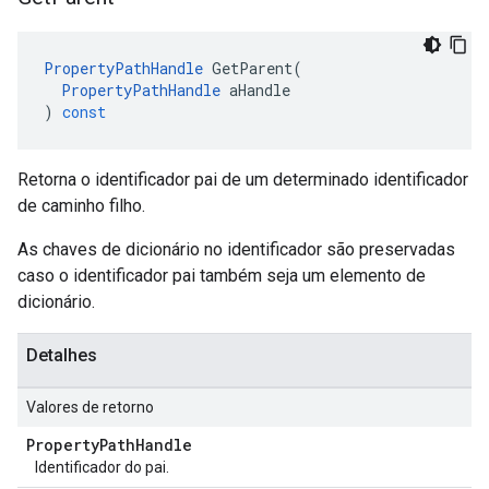
PropertyPathHandle
GetParent
(
PropertyPathHandle
aHandle
)
const
Retorna o identificador pai de um determinado identificador
de caminho filho.
As chaves de dicionário no identificador são preservadas
caso o identificador pai também seja um elemento de
dicionário.
Detalhes
Valores de retorno
Property
Path
Handle
Identificador do pai.