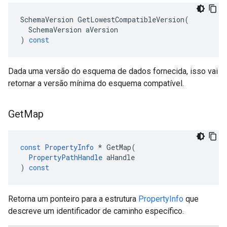
SchemaVersion
GetLowestCompatibleVersion
(
SchemaVersion
aVersion
)
const
Dada uma versão do esquema de dados fornecida, isso vai
retornar a versão mínima do esquema compatível.
Get
Map
const
PropertyInfo
*
GetMap
(
PropertyPathHandle
aHandle
)
const
Retorna um ponteiro para a estrutura
PropertyInfo
que
descreve um identificador de caminho específico.