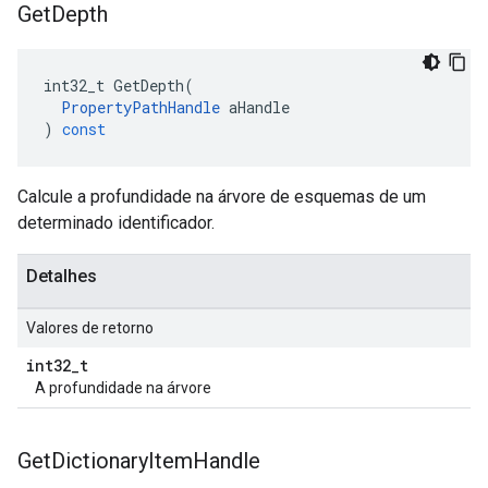
Get
Depth
int32_t
GetDepth
(
PropertyPathHandle
aHandle
)
const
Calcule a profundidade na árvore de esquemas de um
determinado identificador.
Detalhes
Valores de retorno
int32
_
t
A profundidade na árvore
Get
Dictionary
Item
Handle