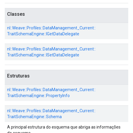
Classes
nl::
Weave::
Profiles::
DataManagement_Current::
TraitSchemaEngine::
IGetDataDelegate
nl::
Weave::
Profiles::
DataManagement_Current::
TraitSchemaEngine::
ISetDataDelegate
Estruturas
nl::
Weave::
Profiles::
DataManagement_Current::
TraitSchemaEngine::
PropertyInfo
nl::
Weave::
Profiles::
DataManagement_Current::
TraitSchemaEngine::
Schema
A principal estrutura do esquema que abriga as informações