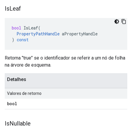
Is
Leaf
bool
IsLeaf
(
PropertyPathHandle
aPropertyHandle
)
const
Retorna "true" se o identificador se referir a um nó de folha
na árvore de esquema.
Detalhes
Valores de retorno
bool
Is
Nullable