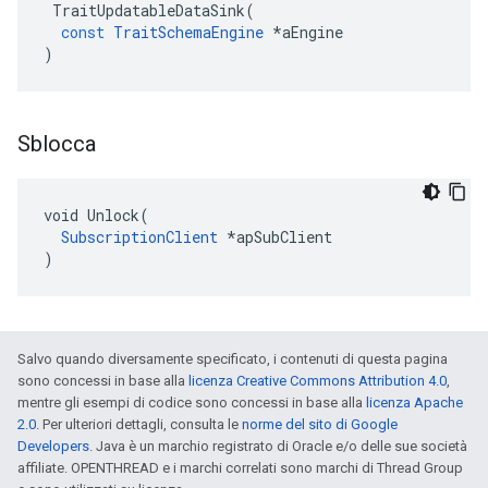
TraitUpdatableDataSink
(
const
TraitSchemaEngine
*
aEngine
)
Sblocca
void Unlock(

SubscriptionClient
 *apSubClient

)
Salvo quando diversamente specificato, i contenuti di questa pagina
sono concessi in base alla
licenza Creative Commons Attribution 4.0
,
mentre gli esempi di codice sono concessi in base alla
licenza Apache
2.0
. Per ulteriori dettagli, consulta le
norme del sito di Google
Developers
. Java è un marchio registrato di Oracle e/o delle sue società
affiliate. OPENTHREAD e i marchi correlati sono marchi di Thread Group