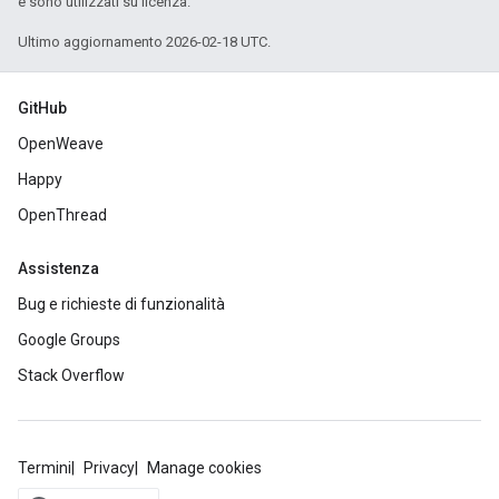
e sono utilizzati su licenza.
Ultimo aggiornamento 2026-02-18 UTC.
GitHub
OpenWeave
Happy
OpenThread
Assistenza
Bug e richieste di funzionalità
Google Groups
Stack Overflow
Termini
Privacy
Manage cookies