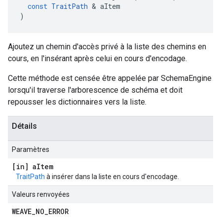
const
TraitPath
&
aItem
)
Ajoutez un chemin d'accès privé à la liste des chemins en
cours, en l'insérant après celui en cours d'encodage.
Cette méthode est censée être appelée par SchemaEngine
lorsqu'il traverse l'arborescence de schéma et doit
repousser les dictionnaires vers la liste.
Détails
Paramètres
[in] a
Item
TraitPath
à insérer dans la liste en cours d'encodage.
Valeurs renvoyées
WEAVE
_
NO
_
ERROR