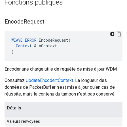
Fonctions publiques
Encode
Request
WEAVE_ERROR
 EncodeRequest(

Context
 & aContext

)
Encoder une charge utile de requête de mise à jour WDM.
Consultez
UpdateEncoder::Context
. La longueur des
données de PacketBuffer n'est mise à jour qu'en cas de
réussite, mais le contenu du tampon n'est pas conservé.
Détails
Valeurs renvoyées