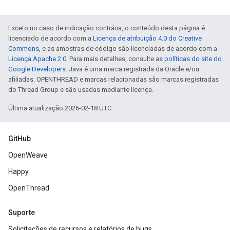
Exceto no caso de indicação contrária, o conteúdo desta página é
licenciado de acordo com a
Licença de atribuição 4.0 do Creative
Commons
, e as amostras de código são licenciadas de acordo com a
Licença Apache 2.0
. Para mais detalhes, consulte as
políticas do site do
Google Developers
. Java é uma marca registrada da Oracle e/ou
afiliadas. OPENTHREAD e marcas relacionadas são marcas registradas
do Thread Group e são usadas mediante licença.
Última atualização 2026-02-18 UTC.
GitHub
OpenWeave
Happy
OpenThread
Suporte
Solicitações de recursos e relatórios de bugs