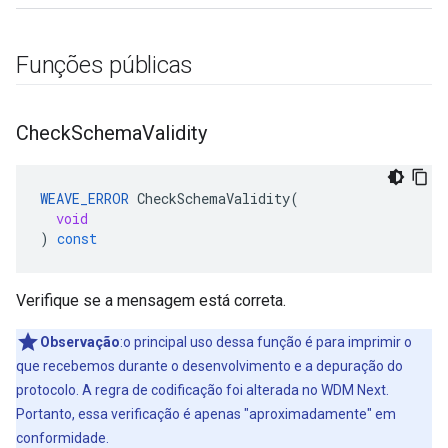
Funções públicas
Check
Schema
Validity
WEAVE_ERROR
CheckSchemaValidity
(
void
)
const
Verifique se a mensagem está correta.
Observação
:o principal uso dessa função é para imprimir o
que recebemos durante o desenvolvimento e a depuração do
protocolo. A regra de codificação foi alterada no WDM Next.
Portanto, essa verificação é apenas "aproximadamente" em
conformidade.