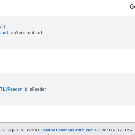
G
st
(
onst
apVersionList
TLVReader
&
aReader
הדף הזה הוא ברישיון
Creative Commons Attribution 4.0‏
ודוגמאות הקוד הן ברישיו