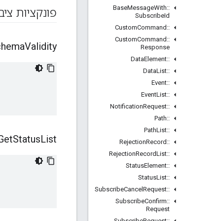
Base
Message
With
::
פונקציות ציב
Subscribe
Id
Custom
Command
::
Custom
Command
::
chema
Validity
Response
Data
Element
::
Data
List
::
Event
::
Event
List
::
Notification
Request
::
Path
::
Path
List
::
Get
Status
List
Rejection
Record
::
Rejection
Record
List
::
Status
Element
::
Status
List
::
Subscribe
Cancel
Request
::
Subscribe
Confirm
::
Request
Subscribe
Request
::