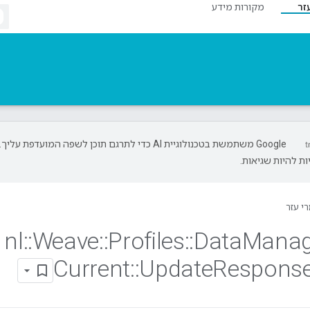
זר
מקורות מידע
‫Google משתמשת בטכנולוגיית AI כדי לתרגם תוכן לשפה המועדפת עליך.
ת להיות שגיאות.
י עזר
nl
::
Weave
::
Profiles
::
Data
Mana
Current
::
Update
Respons