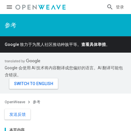
登录
参考
Google 致力于为黑人社区推动种族平等。
查看具体举措
。
Google 会使用 AI 技术将内容翻译成您偏好的语言。AI 翻译可能包
含错误。
OpenWeave
参考
发送反馈
本页内容