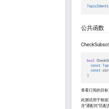
TopicIdenti
公共函数
Check
Subscr
bool
CheckS
const
Top
const
uin
)
查看订阅的目标
此测试用于根据
含“通配符”匹配