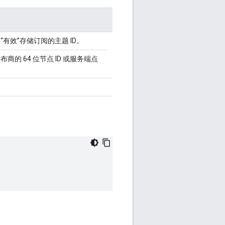
有效”存储订阅的主题 ID。
商的 64 位节点 ID 或服务端点