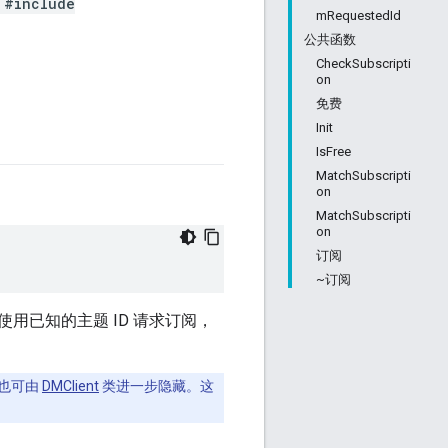
#include
mRequestedId
公共函数
CheckSubscripti
on
免费
Init
IsFree
MatchSubscripti
on
MatchSubscripti
on
订阅
~订阅
使用已知的主题 ID 请求订阅，
也可由
DMClient
类进一步隐藏。这