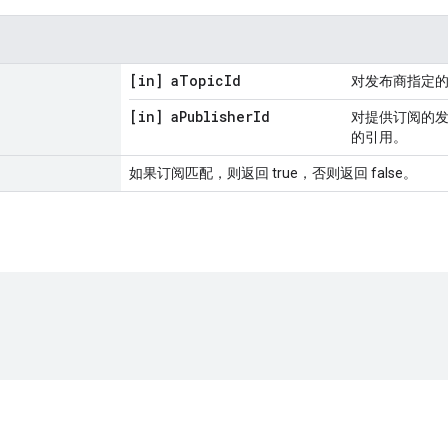
[in] a
Topic
Id
对发布商指定的“
[in] a
Publisher
Id
对提供订阅的发布
的引用。
如果订阅匹配，则返回 true，否则返回 false。