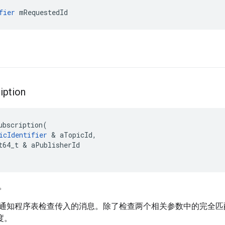
fier
 mRequestedId
iption
ubscription
(
icIdentifier
&
aTopicId
,
t64_t
&
aPublisherId
。
通知程序表检查传入的消息。除了检查两个相关参数中的完全匹
度。