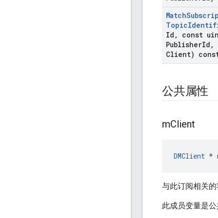
Match
Subscri
Topic
Identif
Id
,
const uin
Publisher
Id
,
Client) cons
公共属性
m
Client
DMClient
 * 
与此订阅相关的
此成员变量是公