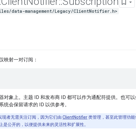
:
Client
Notifier
::
Subscription
iles/data-management/Legacy/ClientNotifier.h>
仅映射一对订阅：
对象上。主题 ID 和发布商 ID 都可以作为通配符提供。也可以
统会保留请求的 ID 以供参考。
实现者无需关注订阅，因为它们由
ClientNotifier
类管理，甚至此管理功能
上是公开的，以便提供未来的灵活性和扩展性。