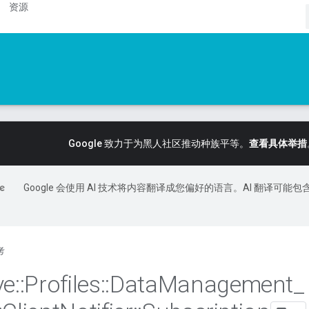
资源
Google 致力于为黑人社区推动种族平等。
查看具体举措
Google 会使用 AI 技术将内容翻译成您偏好的语言。AI 翻译可能包
考
ve
::
Profiles
::
Data
Management
_