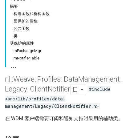
摘要
构造函数和析构函数
受保护的属性
公共函数
类
受保护的属性
mExchangeMgr
mNotifierTable
nl
::
Weave
::
Profiles
::
Data
Management
_
Legacy
::
Client
Notifier
#include
<src/lib/profiles/data-
management/Legacy/ClientNotifier.h>
在 WDM 客户端需要订阅和通知支持时采用的辅助类。