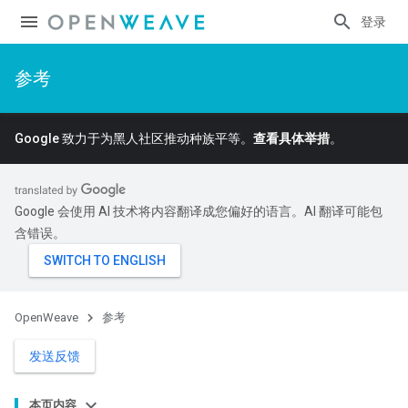
登录
参考
Google 致力于为黑人社区推动种族平等。
查看具体举措
。
Google 会使用 AI 技术将内容翻译成您偏好的语言。AI 翻译可能包
含错误。
OpenWeave
参考
发送反馈
本页内容