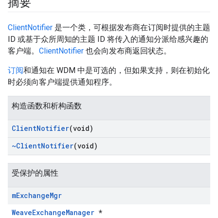
摘要
ClientNotifier
是一个类，可根据发布商在订阅时提供的主题
ID 或基于众所周知的主题 ID 将传入的通知分派给感兴趣的
客户端。
ClientNotifier
也会向发布商返回状态。
订阅
和通知在 WDM 中是可选的，但如果支持，则在初始化
时必须向客户端提供通知程序。
构造函数和析构函数
Client
Notifier
(void)
~Client
Notifier
(void)
受保护的属性
m
Exchange
Mgr
WeaveExchangeManager
*