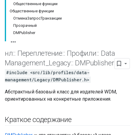
Общественные функции
Общественные функции
ОтменаЗапросТранзакции
Прозрачный
DMPublisher
нл
::
Переплетение
::
Профили
::
Data
Management
_
Legacy
::
DMPublisher
#include <src/lib/profiles/data-
management/Legacy/DMPublisher.h>
Абстрактный базовый класс для издателей WDM,
ориентированных на конкретные приложения.
Краткое содержание