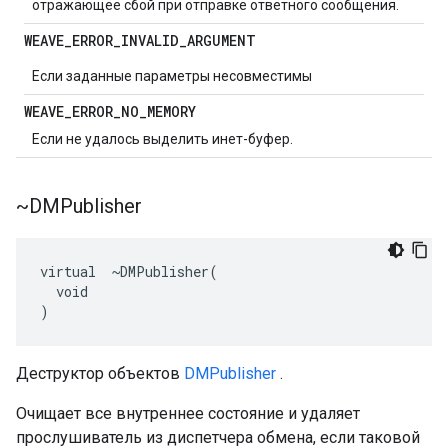
отражающее сбой при отправке ответного сообщения.
WEAVE
_
ERROR
_
INVALID
_
ARGUMENT
Если заданные параметры несовместимы
WEAVE
_
ERROR
_
NO
_
MEMORY
Если не удалось выделить инет-буфер.
~DMPublisher
virtual  ~DMPublisher(

  void

)
Деструктор объектов
DMPublisher
.
Очищает все внутреннее состояние и удаляет
прослушиватель из диспетчера обмена, если таковой