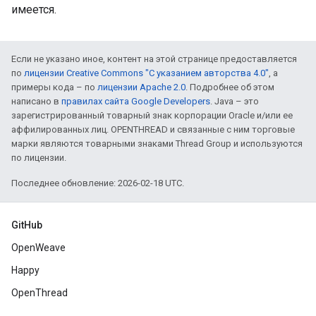
имеется.
Если не указано иное, контент на этой странице предоставляется
по
лицензии Creative Commons "С указанием авторства 4.0"
, а
примеры кода – по
лицензии Apache 2.0
. Подробнее об этом
написано в
правилах сайта Google Developers
. Java – это
зарегистрированный товарный знак корпорации Oracle и/или ее
аффилированных лиц. OPENTHREAD и связанные с ним торговые
марки являются товарными знаками Thread Group и используются
по лицензии.
Последнее обновление: 2026-02-18 UTC.
GitHub
OpenWeave
Happy
OpenThread