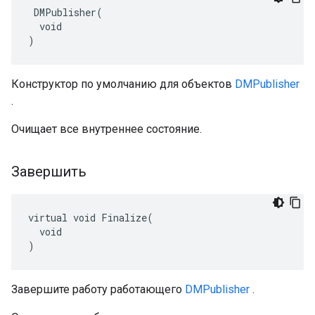
 DMPublisher(

  void

)
Конструктор по умолчанию для объектов
DMPublisher
.
Очищает все внутреннее состояние.
Завершить
virtual void Finalize(

  void

)
Завершите работу работающего
DMPublisher
.