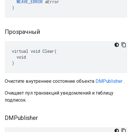
WEAVE_ERROR
 aError

)
Прозрачный
virtual void Clear(

  void

)
Очистите внутреннее состояние объекта
DMPublisher
.
Очищает пул транзакций уведомлений и таблицу
подписок.
DMPublisher