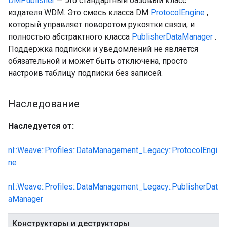
DMPublisher
— это стандартный базовый класс
издателя WDM. Это смесь класса DM
ProtocolEngine
,
который управляет поворотом рукоятки связи, и
полностью абстрактного класса
PublisherDataManager
.
Поддержка подписки и уведомлений не является
обязательной и может быть отключена, просто
настроив таблицу подписки без записей.
Наследование
Наследуется от:
nl::Weave::Profiles::DataManagement_Legacy::ProtocolEngi
ne
nl::Weave::Profiles::DataManagement_Legacy::PublisherDat
aManager
Конструкторы и деструкторы