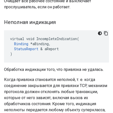
Очищает все рабочее состояние и выключает
прослушиватель, если он работает.
Неполная индикация
virtual void IncompleteIndication(

Binding
 *aBinding,

StatusReport
 & aReport

)
Обработка индикации того, что привязка не удалась.
Когда привязка становится неполной, т. е. когда
соединение закрывается для привязки TCP, механизм
протокола должен отклонять любые транзакции,
которые от него зависят, включая вызов их
обработчиков состояния. Кроме того, индикация
неполноты передается любому объекту суперкласса,