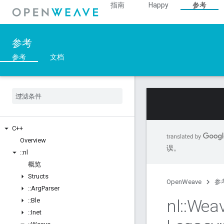
指南
Happy
参考
参考
参考
文档
C++
Overview
误。
::
nl
概览
Structs
OpenWeave
参
::
Arg
Parser
nl
::
Wea
::
Ble
::
Inet