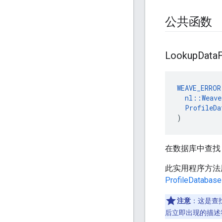
公共函数
Lookup
Data
WEAVE_ERROR
nl::Weav
ProfileDa
)
在数据库中查
此实用程序方法
ProfileDatabase
注意
：这是查
后立即出现的描述