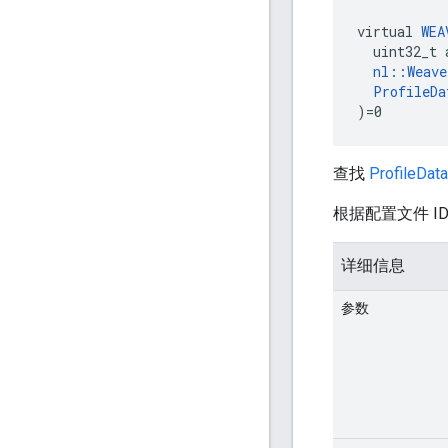
virtual 
WEA
  uint32_t 
nl::Weav
ProfileDa
)=0
查找
ProfileData
根据配置文件 I
详细信息
参数