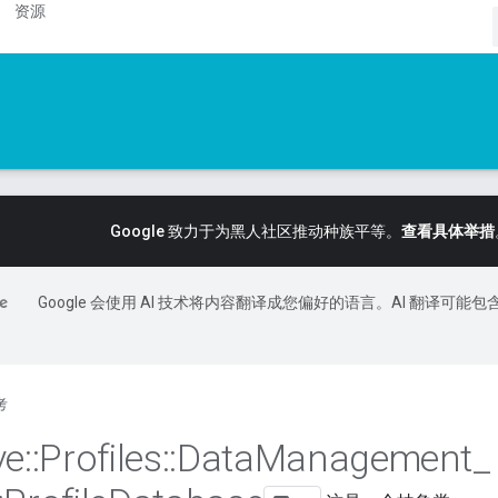
资源
Google 致力于为黑人社区推动种族平等。
查看具体举措
Google 会使用 AI 技术将内容翻译成您偏好的语言。AI 翻译可能包
考
ve
::
Profiles
::
Data
Management
_