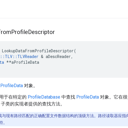
From
Profile
Descriptor
 LookupDataFromProfileDescriptor(

e::TLV::TLVReader
 & aDescReader,

ta
 **aProfileData

找
ProfileData
对象。
用于在特定的
ProfileDatabase
中查找
ProfileData
对象。它在很
子类的实现者提供的查找方法。
找与现有路径匹配的正确配置文件数据结构的顶级方法。路径读取器应指
符。