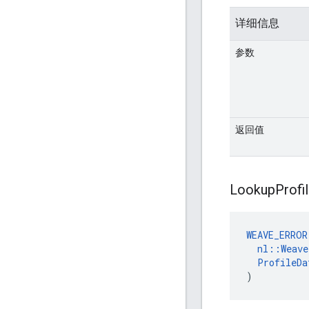
详细信息
参数
返回值
Lookup
Profi
WEAVE_ERROR
nl::Weav
ProfileDa
)