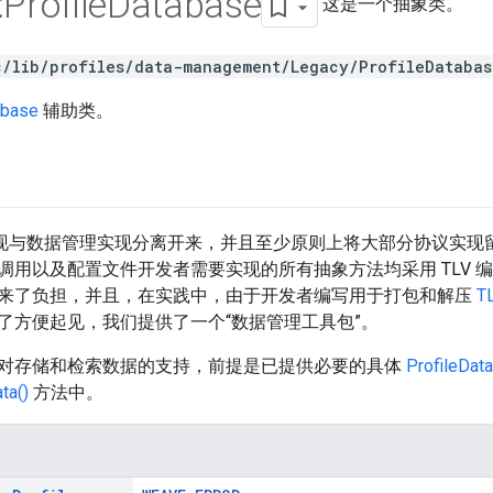
:
Profile
Database
这是一个抽象类。
c/lib/profiles/data-management/Legacy/ProfileDatabas
abase
辅助类。
实现与数据管理实现分离开来，并且至少原则上将大部分协议实现留
调用以及配置文件开发者需要实现的所有抽象方法均采用 TLV 
来了负担，并且，在实践中，由于开发者编写用于打包和解压
T
了方便起见，我们提供了一个“数据管理工具包”。
对存储和检索数据的支持，前提是已提供必要的具体
ProfileData
ta()
方法中。