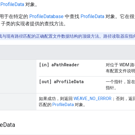
找
ProfileData
对象。
用于在特定的
ProfileDatabase
中查找
ProfileData
对象。它在很
子类的实现者提供的查找方法。
找与现有路径匹配的正确配置文件数据结构的顶级方法。路径读取器应指
[in] a
Path
Reader
对位于 WDM 
有配置文件说
[out] a
Profile
Data
一个指针，旨
指针。
如果成功，则返回
WEAVE_NO_ERROR
；否则，返
匹配的
ProfileData
对象。
le
Data