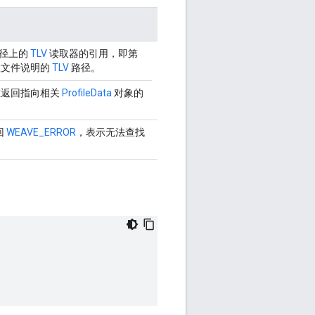
路径上的
TLV
读取器的引用，即第
置文件说明的
TLV
路径。
在返回指向相关
ProfileData
对象的
回
WEAVE_ERROR
，表示无法查找