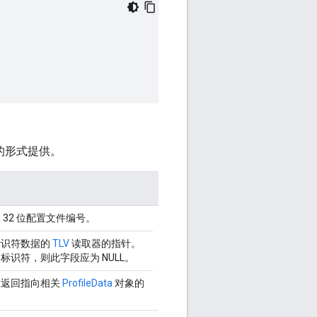
的形式提供。
 32 位配置文件编号。
标识符数据的
TLV
读取器的指针。
标识符，则此字段应为 NULL。
在返回指向相关
ProfileData
对象的