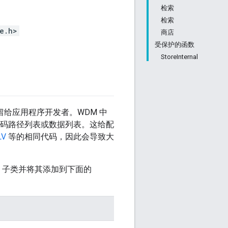
检索
检索
e.h>
商店
受保护的函数
StoreInternal
给应用程序开发者。WDM 中
编码路径列表或数据列表。这给配
LV
等的相同代码，因此会导致大
子类并将其添加到下面的