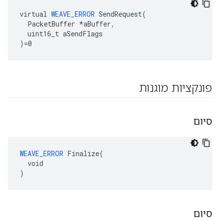
virtual 
WEAVE_ERROR
 SendRequest(

  PacketBuffer *aBuffer,

  uint16_t aSendFlags

)=0
פונקציות מוגנות
סיום
WEAVE_ERROR
 Finalize(

  void

)
סיום