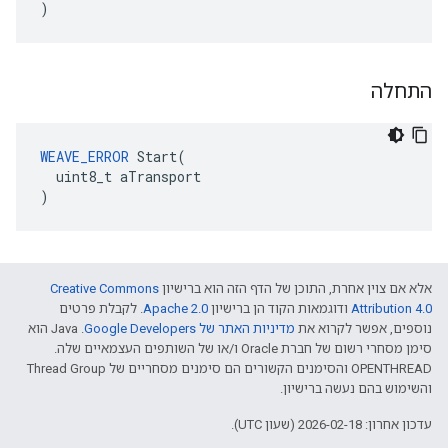
)
התחלה
WEAVE_ERROR
 Start(

  uint8_t aTransport

)
אלא אם צוין אחרת, התוכן של הדף הזה הוא ברישיון
Creative Commons
Attribution 4.0‏
ודוגמאות הקוד הן ברישיון
Apache 2.0‏
. לקבלת פרטים
נוספים, אפשר לקרוא את
מדיניות האתר של Google Developers‏
.‏ Java הוא
סימן מסחרי רשום של חברת Oracle ו/או של השותפים העצמאיים שלה.
‫OPENTHREAD והסימנים הקשורים הם סימנים מסחריים של Thread Group
והשימוש בהם נעשה ברישיון.
עדכון אחרון: 2026-02-18 (שעון UTC).