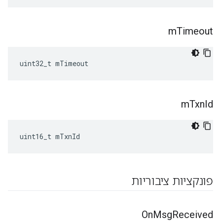
m
Timeout
uint32_t mTimeout
m
Txn
Id
uint16_t mTxnId
פונקציות ציבוריות
On
Msg
Received