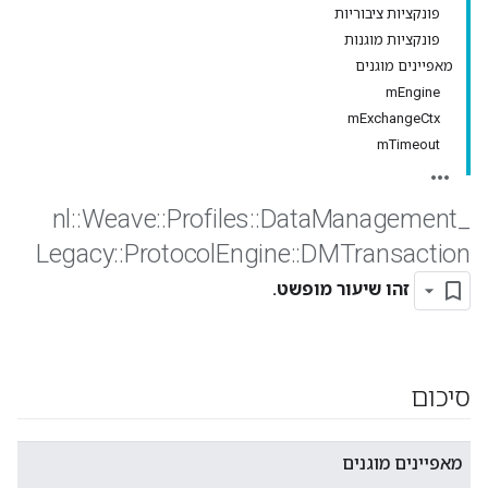
פונקציות ציבוריות
פונקציות מוגנות
מאפיינים מוגנים
mEngine
mExchangeCtx
mTimeout
nl
::
Weave
::
Profiles
::
Data
Management
_
Legacy
::
Protocol
Engine
::
DMTransaction
זהו שיעור מופשט.
סיכום
מאפיינים מוגנים