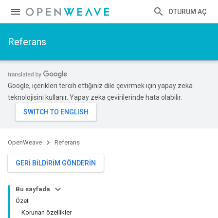
OTURUM AÇ
Referans
Google, içerikleri tercih ettiğiniz dile çevirmek için yapay zeka
teknolojisini kullanır. Yapay zeka çevirilerinde hata olabilir.
OpenWeave
Referans
GERI BILDIRIM GÖNDERIN
Bu sayfada
Özet
Korunan özellikler