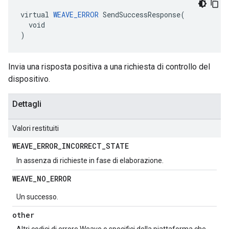
virtual 
WEAVE_ERROR
 SendSuccessResponse(

  void

)
Invia una risposta positiva a una richiesta di controllo del
dispositivo.
Dettagli
Valori restituiti
WEAVE
_
ERROR
_
INCORRECT
_
STATE
In assenza di richieste in fase di elaborazione.
WEAVE
_
NO
_
ERROR
Un successo.
other