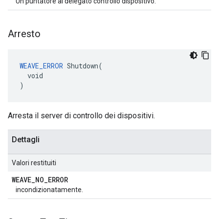
Un puntatore al delegato controllo dispositivo.
Arresto
WEAVE_ERROR
 Shutdown(

  void

)
Arresta il server di controllo dei dispositivi.
Dettagli
Valori restituiti
WEAVE
_
NO
_
ERROR
incondizionatamente.