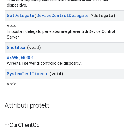
dispositivo.
Set
Delegate
(
Device
Control
Delegate
*delegate)
void
Imposta il delegato per elaborare gli eventi di Device Control
Server.
Shutdown
(void)
WEAVE_ERROR
Arresta il server di controllo dei dispositivi.
System
Test
Timeout
(void)
void
Attributi protetti
m
Cur
Client
Op