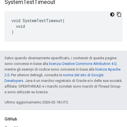
System
Test
Timeout
void SystemTestTimeout(

  void

)
Salvo quando diversamente specificato, i contenuti di questa pagina
sono concessi in base alla
licenza Creative Commons Attribution 4.0
,
mentre gli esempi di codice sono concessi in base alla
licenza Apache
2.0
. Per ulteriori dettagli, consulta le
norme del sito di Google
Developers
. Java è un marchio registrato di Oracle e/o delle sue società
affiliate. OPENTHREAD e i marchi correlati sono marchi di Thread Group
e sono utilizzati su licenza.
Ultimo aggiornamento 2026-02-18 UTC.
GitHub