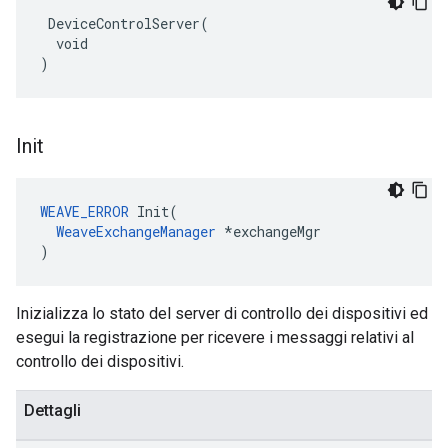
 DeviceControlServer(

  void

)
Init
WEAVE_ERROR
 Init(

WeaveExchangeManager
 *exchangeMgr

)
Inizializza lo stato del server di controllo dei dispositivi ed
esegui la registrazione per ricevere i messaggi relativi al
controllo dei dispositivi.
Dettagli