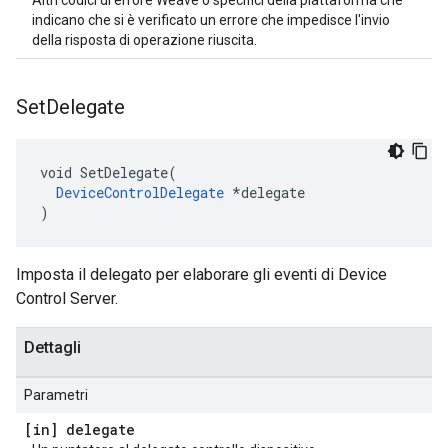
Altri codici di errore Weave o specifici della piattaforma che
indicano che si è verificato un errore che impedisce l'invio
della risposta di operazione riuscita.
Set
Delegate
void SetDelegate(

DeviceControlDelegate
 *delegate

)
Imposta il delegato per elaborare gli eventi di Device
Control Server.
Dettagli
Parametri
[in] delegate