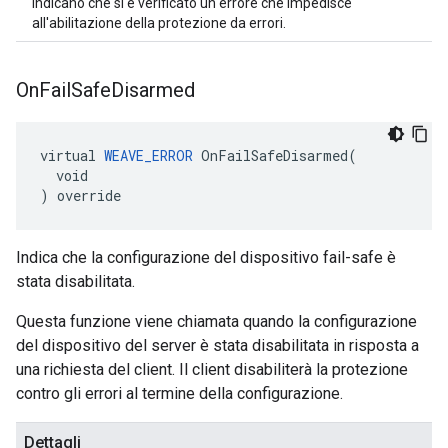
indicano che si è verificato un errore che impedisce
all'abilitazione della protezione da errori.
On
Fail
Safe
Disarmed
virtual 
WEAVE_ERROR
 OnFailSafeDisarmed(

  void

) override
Indica che la configurazione del dispositivo fail-safe è
stata disabilitata.
Questa funzione viene chiamata quando la configurazione
del dispositivo del server è stata disabilitata in risposta a
una richiesta del client. Il client disabiliterà la protezione
contro gli errori al termine della configurazione.
Dettagli