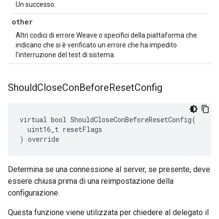
Un successo.
other
Altri codici di errore Weave o specifici della piattaforma che
indicano che si è verificato un errore che ha impedito
l'interruzione del test di sistema.
Should
Close
Con
Before
Reset
Config
virtual bool ShouldCloseConBeforeResetConfig(

  uint16_t resetFlags

) override
Determina se una connessione al server, se presente, deve
essere chiusa prima di una reimpostazione della
configurazione.
Questa funzione viene utilizzata per chiedere al delegato il