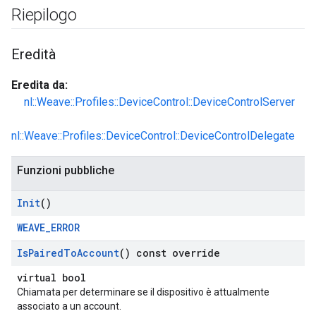
Riepilogo
Eredità
Eredita da:
nl::Weave::Profiles::DeviceControl::DeviceControlServer
nl::Weave::Profiles::DeviceControl::DeviceControlDelegate
Funzioni pubbliche
Init
()
WEAVE_ERROR
Is
Paired
To
Account
() const override
virtual bool
Chiamata per determinare se il dispositivo è attualmente
associato a un account.