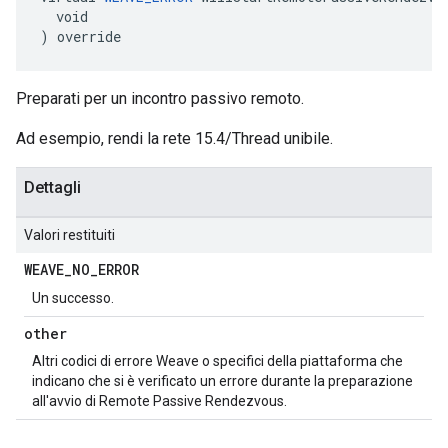
  void

) override
Preparati per un incontro passivo remoto.
Ad esempio, rendi la rete 15.4/Thread unibile.
Dettagli
Valori restituiti
WEAVE
_
NO
_
ERROR
Un successo.
other
Altri codici di errore Weave o specifici della piattaforma che
indicano che si è verificato un errore durante la preparazione
all'avvio di Remote Passive Rendezvous.