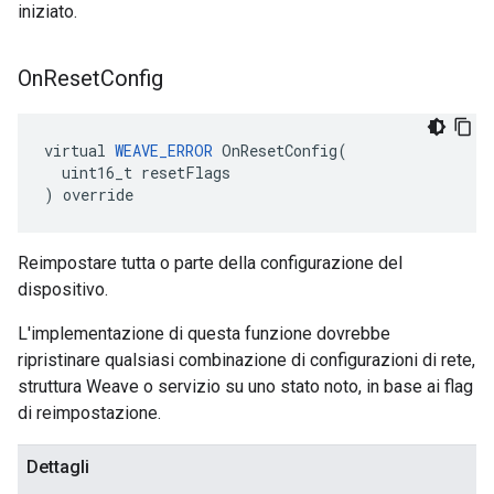
iniziato.
On
Reset
Config
virtual 
WEAVE_ERROR
 OnResetConfig(

  uint16_t resetFlags

) override
Reimpostare tutta o parte della configurazione del
dispositivo.
L'implementazione di questa funzione dovrebbe
ripristinare qualsiasi combinazione di configurazioni di rete,
struttura Weave o servizio su uno stato noto, in base ai flag
di reimpostazione.
Dettagli