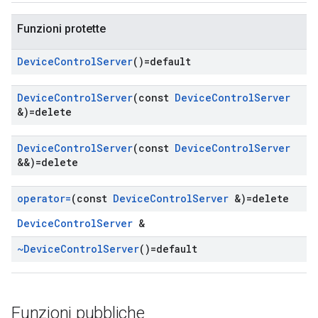
Funzioni protette
Device
Control
Server
()=default
Device
Control
Server
(const
Device
Control
Server
&)=delete
Device
Control
Server
(const
Device
Control
Server
&&)=delete
operator=
(const
Device
Control
Server
&)=delete
DeviceControlServer
&
~Device
Control
Server
()=default
Funzioni pubbliche