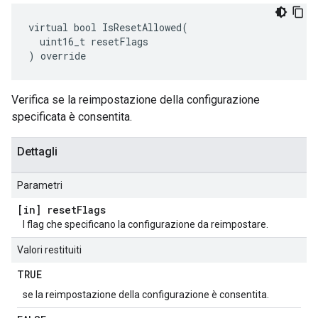
virtual bool IsResetAllowed(

  uint16_t resetFlags

) override
Verifica se la reimpostazione della configurazione
specificata è consentita.
Dettagli
Parametri
[in] reset
Flags
I flag che specificano la configurazione da reimpostare.
Valori restituiti
TRUE
se la reimpostazione della configurazione è consentita.