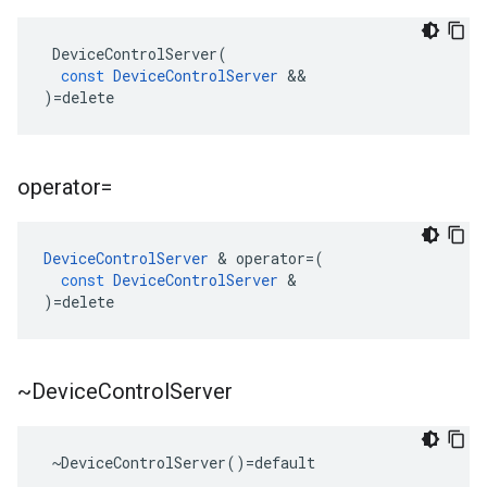
DeviceControlServer
(
const
DeviceControlServer
&&
)
=
delete
operator=
DeviceControlServer
&
operator
=
(
const
DeviceControlServer
&
)
=
delete
~Device
Control
Server
 ~DeviceControlServer()=default