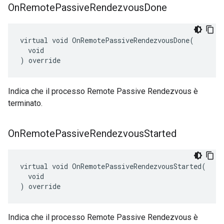
On
Remote
Passive
Rendezvous
Done
virtual void OnRemotePassiveRendezvousDone(

  void

) override
Indica che il processo Remote Passive Rendezvous è
terminato.
On
Remote
Passive
Rendezvous
Started
virtual void OnRemotePassiveRendezvousStarted(

  void

) override
Indica che il processo Remote Passive Rendezvous è