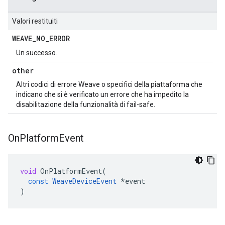
Valori restituiti
WEAVE
_
NO
_
ERROR
Un successo.
other
Altri codici di errore Weave o specifici della piattaforma che
indicano che si è verificato un errore che ha impedito la
disabilitazione della funzionalità di fail-safe.
On
Platform
Event
void
OnPlatformEvent
(
const
WeaveDeviceEvent
*
event
)