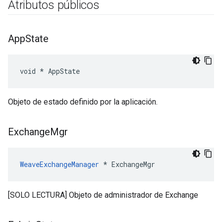
Atributos públicos
App
State
void * AppState
Objeto de estado definido por la aplicación.
Exchange
Mgr
WeaveExchangeManager
 * ExchangeMgr
[SOLO LECTURA] Objeto de administrador de Exchange