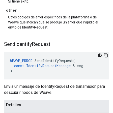
Si tiene éxito.
other
Otros códigos de error específicos de la plataforma o de
Weave que indican que se produjo un error que impidió el
envío de IdentityRequest.
Send
Identify
Request
WEAVE_ERROR
SendIdentifyRequest
(
const
IdentifyRequestMessage
&
msg
)
Envía un mensaje de IdentityRequest de transmisión para
descubrir nodos de Weave.
Detalles