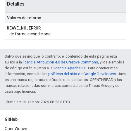
Detalles
Valores de retorno
WEAVE
_
NO
_
ERROR
de forma incondicional.
Salvo que se indique lo contrario, el contenido de esta página está
sujeto a la
licencia Atribución 4.0 de Creative Commons
, y los ejemplos
de código están sujetos a la
licencia Apache 2.0
. Para obtener más
información, consulta las
políticas del sitio de Google Developers
. Java
es una marca registrada de Oracle o sus afiliados. OPENTHREAD y las
marcas relacionadas son marcas comerciales de Thread Group y se
usan bajo licencia.
Última actualización: 2026-06-23 (UTC)
GitHub
OpenWeave