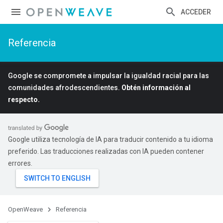
ACCEDER
Referencia
Google se compromete a impulsar la igualdad racial para las
comunidades afrodescendientes.
Obtén información al
respecto.
Google utiliza tecnología de IA para traducir contenido a tu idioma
preferido. Las traducciones realizadas con IA pueden contener
errores.
OpenWeave
Referencia