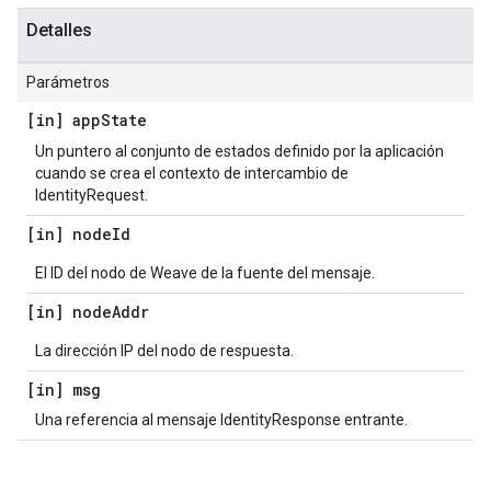
Detalles
Parámetros
[in] app
State
Un puntero al conjunto de estados definido por la aplicación
cuando se crea el contexto de intercambio de
IdentityRequest.
[in] node
Id
El ID del nodo de Weave de la fuente del mensaje.
[in] node
Addr
La dirección IP del nodo de respuesta.
[in] msg
Una referencia al mensaje IdentityResponse entrante.