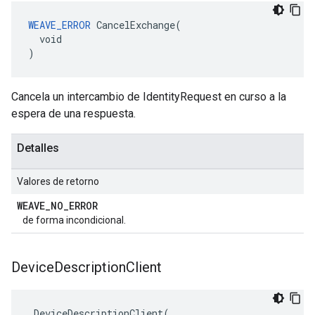
WEAVE_ERROR
 CancelExchange(

  void

)
Cancela un intercambio de IdentityRequest en curso a la
espera de una respuesta.
Detalles
Valores de retorno
WEAVE
_
NO
_
ERROR
de forma incondicional.
Device
Description
Client
 DeviceDescriptionClient(
