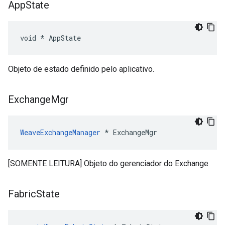
App
State
void * AppState
Objeto de estado definido pelo aplicativo.
Exchange
Mgr
WeaveExchangeManager
 * ExchangeMgr
[SOMENTE LEITURA] Objeto do gerenciador do Exchange
Fabric
State