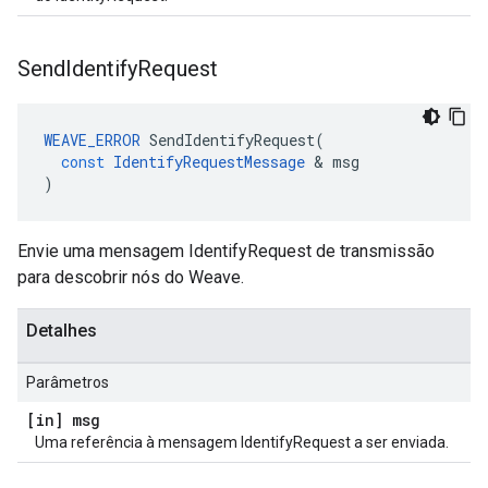
Send
Identify
Request
WEAVE_ERROR
SendIdentifyRequest
(
const
IdentifyRequestMessage
&
msg
)
Envie uma mensagem IdentifyRequest de transmissão
para descobrir nós do Weave.
Detalhes
Parâmetros
[in] msg
Uma referência à mensagem IdentifyRequest a ser enviada.