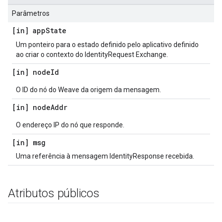
Parâmetros
[in] app
State
Um ponteiro para o estado definido pelo aplicativo definido
ao criar o contexto do IdentityRequest Exchange.
[in] node
Id
O ID do nó do Weave da origem da mensagem.
[in] node
Addr
O endereço IP do nó que responde.
[in] msg
Uma referência à mensagem IdentityResponse recebida.
Atributos públicos