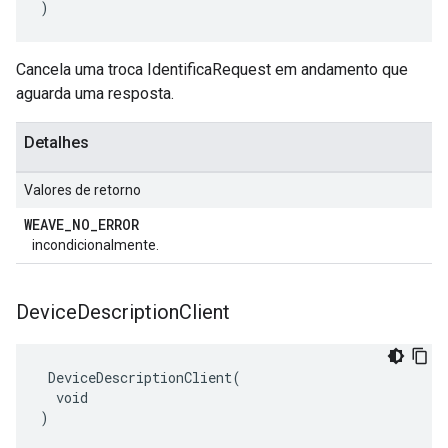
)
Cancela uma troca IdentificaRequest em andamento que
aguarda uma resposta.
Detalhes
Valores de retorno
WEAVE
_
NO
_
ERROR
incondicionalmente.
Device
Description
Client
 DeviceDescriptionClient(

  void

)