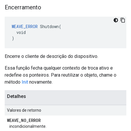
Encerramento
WEAVE_ERROR
 Shutdown(

  void

)
Encerre o cliente de descrição do dispositivo.
Essa função fecha qualquer contexto de troca ativo e
redefine os ponteiros. Para reutilizar o objeto, chame o
método
Init
novamente.
Detalhes
Valores de retorno
WEAVE
_
NO
_
ERROR
incondicionalmente.