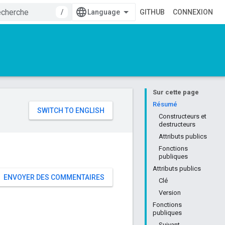
/
GITHUB
CONNEXION
Sur cette page
e
Résumé
Constructeurs et
destructeurs
Attributs publics
Fonctions
publiques
Attributs publics
ENVOYER DES COMMENTAIRES
Clé
Version
Fonctions
publiques
Suivant