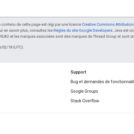
le contenu de cette page est régi par une licence
Creative Commons Attribution
our en savoir plus, consultez les
Règles du site Google Developers
. Java est 
HREAD et les marques associées sont des marques de Thread Group et sont uti
6/02/18 (UTC).
Support
Bug et demandes de fonctionnali
Google Groups
Stack Overflow