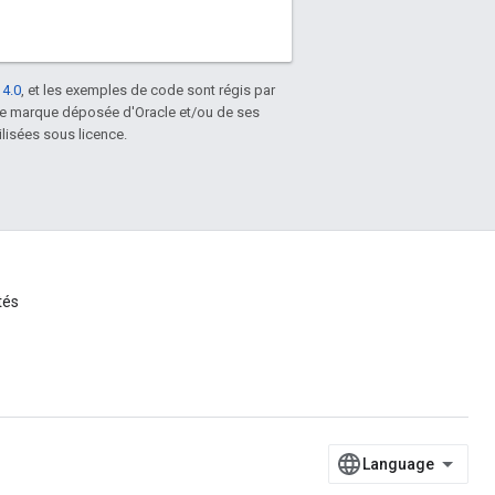
 4.0
, et les exemples de code sont régis par
une marque déposée d'Oracle et/ou de ses
lisées sous licence.
tés