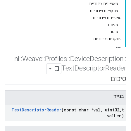
מאפיינים ציבוריים
פונקציות ציבוריות
מאפיינים ציבוריים
מפתח
גרסה
פונקציות ציבוריות
nl
::
Weave
::
Profiles
::
Device
Description
::
Text
Descriptor
Reader
סיכום
בנייה
Text
Descriptor
Reader
(const char *val
,
uint32
_
t
val
Len)