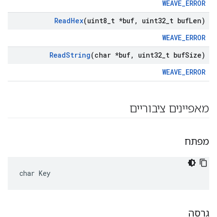
WEAVE_ERROR
Read
Hex
(uint8
_
t *buf
,
uint32
_
t buf
Len)
WEAVE_ERROR
Read
String
(char *buf
,
uint32
_
t buf
Size)
WEAVE_ERROR
מאפיינים ציבוריים
מפתח
char Key
גרסה