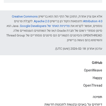
אלא אם צוין אחרת, התוכן של הדף הזה הוא ברישיון
Creative Commons
Attribution 4.0‏
ודוגמאות הקוד הן ברישיון
Apache 2.0‏
. לקבלת פרטים
נוספים, אפשר לקרוא את
מדיניות האתר של Google Developers‏
.‏ Java הוא
סימן מסחרי רשום של חברת Oracle ו/או של השותפים העצמאיים שלה.
‫OPENTHREAD והסימנים הקשורים הם סימנים מסחריים של Thread Group
והשימוש בהם נעשה ברישיון.
עדכון אחרון: 2026-02-18 (שעון UTC).
GitHub
OpenWeave
Happy
OpenThread
תמיכה
דיווחים על באגים ובקשות לתכונות חדשות