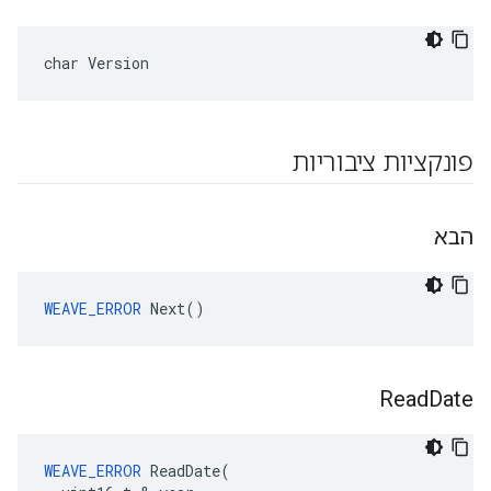
char Version
פונקציות ציבוריות
הבא
WEAVE_ERROR
 Next()
Read
Date
WEAVE_ERROR
 ReadDate(
