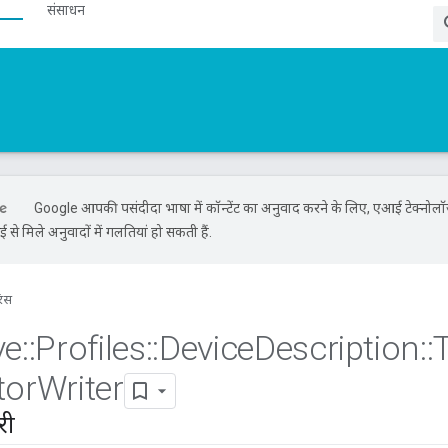
संसाधन
Google आपकी पसंदीदा भाषा में कॉन्टेंट का अनुवाद करने के लिए, एआई टेक्नोल
से मिले अनुवादों में गलतियां हो सकती हैं.
रंस
ve
::
Profiles
::
Device
Description
::
tor
Writer
री