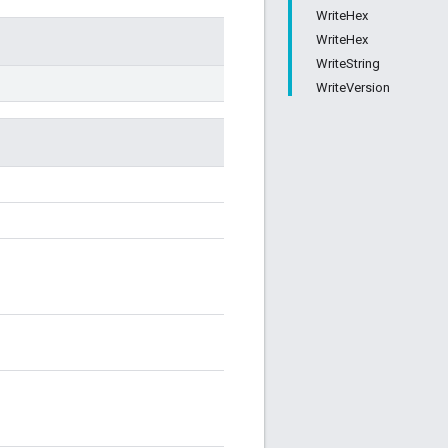
WriteHex
WriteHex
WriteString
WriteVersion