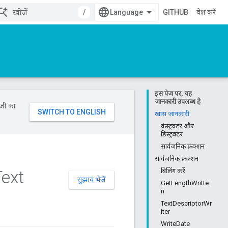
/
GITHUB
प्रवेश करें
इस पेज पर, यह
जानकारी उपलब्ध है
ॉजी का
खास जानकारी
कंस्ट्रक्टर और
डिस्ट्रक्टर
सार्वजनिक फ़ंक्शन
सार्वजनिक फ़ंक्शन
Text
बिलिंग करें
सुझाव भेजें
GetLengthWritte
n
TextDescriptorWr
iter
WriteDate