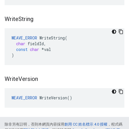
Write
String
WEAVE_ERROR
WriteString
(
char
fieldId
,
const
char
*
val
)
Write
Version
WEAVE_ERROR
 WriteVersion()
除非另有註明，否則本網頁內容採用
創用 CC 姓名標示 4.0 授權
，程式碼