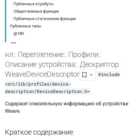
Публичные атрибуты
Общественные функции
Публичные статические функции
Публичные типы
@180
нл
::
Переплетение
::
Профили
::
Описание устройства
::
Дескриптор
Weave
Device
Descriptor
#include
<src/lib/profiles/device-
description/DeviceDescription.h>
Содержит описательную информацию об устройстве
Weave.
Краткое содержание