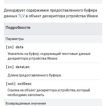
Декодирует содержимое предоставленного буфера
данных
TLV
в объект дескриптора устройства Weave.
Подробности
Параметры
[in] data
Указатель на буфер, содержащий текстовые данные
дескриптора устройства Weave.
[in] data
Len
Длина предоставленного буфера.
[out] out
Desc
Ссылка на объект дескриптора устройства, который
необходимо заполнить.
Возвращаемые значения