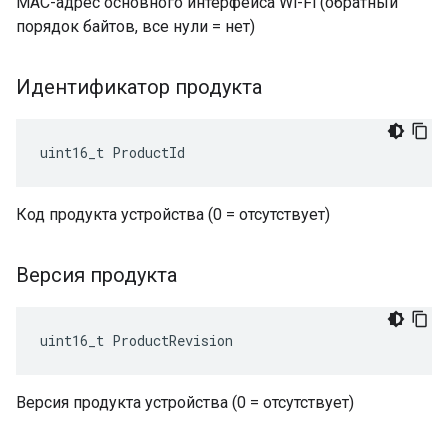
MAC-адрес основного интерфейса Wi-Fi (обратный
порядок байтов, все нули = нет)
Идентификатор продукта
uint16_t ProductId
Код продукта устройства (0 = отсутствует)
Версия продукта
uint16_t ProductRevision
Версия продукта устройства (0 = отсутствует)