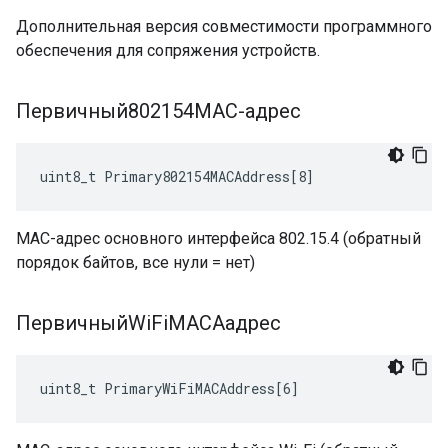
Дополнительная версия совместимости программного
обеспечения для сопряжения устройств.
Первичный802154MAC-адрес
uint8_t Primary802154MACAddress[8]
MAC-адрес основного интерфейса 802.15.4 (обратный
порядок байтов, все нули = нет)
ПервичныйWi
Fi
MACAадрес
uint8_t PrimaryWiFiMACAddress[6]