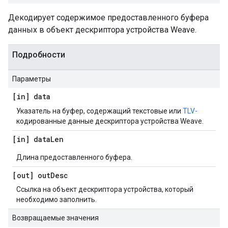
Декодирует содержимое предоставленного буфера
данных в объект дескриптора устройства Weave.
Подробности
Параметры
[in] data
Указатель на буфер, содержащий текстовые или
TLV-
кодированные данные дескриптора устройства Weave.
[in] data
Len
Длина предоставленного буфера.
[out] out
Desc
Ссылка на объект дескриптора устройства, который
необходимо заполнить.
Возвращаемые значения