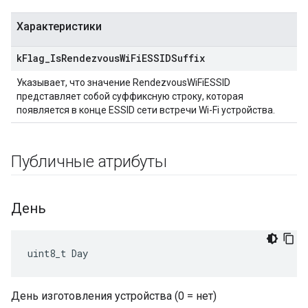
Характеристики
k
Flag
_
Is
Rendezvous
Wi
Fi
ESSIDSuffix
Указывает, что значение RendezvousWiFiESSID
представляет собой суффиксную строку, которая
появляется в конце ESSID сети встречи Wi-Fi устройства.
Публичные атрибуты
День
uint8_t Day
День изготовления устройства (0 = нет)