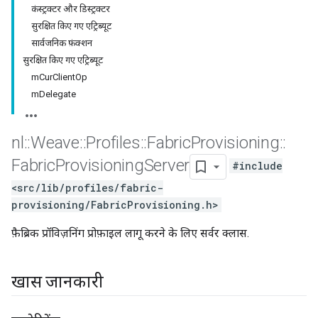
कंस्ट्रक्टर और डिस्ट्रक्टर
सुरक्षित किए गए एट्रिब्यूट
सार्वजनिक फ़ंक्शन
सुरक्षित किए गए एट्रिब्यूट
mCurClientOp
mDelegate
nl
::
Weave
::
Profiles
::
Fabric
Provisioning
::
Fabric
Provisioning
Server
#include
<src/lib/profiles/fabric-
provisioning/FabricProvisioning.h>
फ़ैब्रिक प्रॉविज़निंग प्रोफ़ाइल लागू करने के लिए सर्वर क्लास.
खास जानकारी