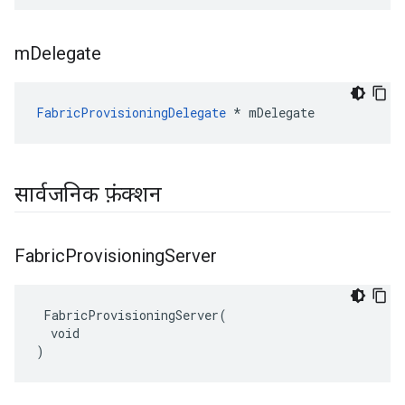
m
Delegate
FabricProvisioningDelegate
 * mDelegate
सार्वजनिक फ़ंक्शन
Fabric
Provisioning
Server
 FabricProvisioningServer(

  void

)