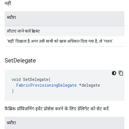
नहीं.
ब्यौरा
लौटाए जाने वाले प्रॉडक्ट
'सही' दिखाता है अगर उसी साथी को खास अधिकार दिया गया है, तो 'गलत'.
Set
Delegate
void SetDelegate(

FabricProvisioningDelegate
 *delegate

)
फ़ैब्रिक प्रॉविज़निंग इवेंट प्रोसेस करने के लिए डेलिगेट को सेट करें.
ब्यौरा