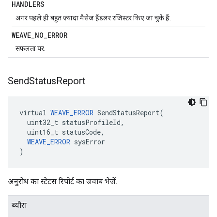
HANDLERS
अगर पहले ही बहुत ज़्यादा मैसेज हैंडलर रजिस्टर किए जा चुके हैं.
WEAVE
_
NO
_
ERROR
सफलता पर.
Send
Status
Report
virtual 
WEAVE_ERROR
 SendStatusReport(

  uint32_t statusProfileId,

  uint16_t statusCode,

WEAVE_ERROR
 sysError

)
अनुरोध का स्टेटस रिपोर्ट का जवाब भेजें.
ब्यौरा