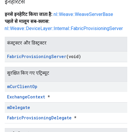
इनहेरिटेंस
इनसे इनहेरिट किया जाता है:
nl::Weave::WeaveServerBase
पहले से मालूम सब-क्लास:
nl::Weave::DeviceLayer::Internal::FabricProvisioningServer
कंस्ट्रक्टर और डिस्ट्रक्टर
Fabric
Provisioning
Server
(void)
सुरक्षित किए गए एट्रिब्यूट
m
Cur
Client
Op
ExchangeContext
*
m
Delegate
FabricProvisioningDelegate
*