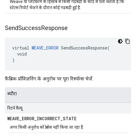
Weave या प्लैटफ़ॉर्म के हिसाब से किसी गड़बड़ी के कोड से पता चलता है कि
स्टेटस रिपोर्ट भेजने के दौरान कोई गड़बड़ी हुई है.
Send
Success
Response
virtual 
WEAVE_ERROR
 SendSuccessResponse(

  void

)
फ़ैब्रिक प्रॉविज़निंग के अनुरोध पर पूरा रिस्पॉन्स भेजें.
ब्यौरा
रिटर्न वैल्यू
WEAVE
_
ERROR
_
INCORRECT
_
STATE
अगर किसी अनुरोध को प्रोसेस नहीं किया जा रहा है.