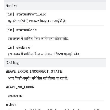
पैरामीटर
[in] status
Profile
Id
यह स्टेटस रिपोर्ट, Weave प्रोफ़ाइल का आईडी है.
[in] status
Code
इस जवाब में शामिल किया जाने वाला स्टेटस कोड.
[in] sys
Error
इस जवाब में शामिल किया जाने वाला सिस्टम गड़बड़ी कोड.
रिटर्न वैल्यू
WEAVE
_
ERROR
_
INCORRECT
_
STATE
अगर किसी अनुरोध को प्रोसेस नहीं किया जा रहा है.
WEAVE
_
NO
_
ERROR
सफलता पर.
other