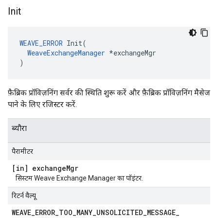
Init
WEAVE_ERROR
 Init(

WeaveExchangeManager
 *exchangeMgr

)
फ़ैब्रिक प्रॉविज़निंग सर्वर की स्थिति शुरू करें और फ़ैब्रिक प्रॉविज़निंग मैसेज
पाने के लिए रजिस्टर करें.
ब्यौरा
पैरामीटर
[in] exchange
Mgr
सिस्टम Weave Exchange Manager का पॉइंटर.
रिटर्न वैल्यू
WEAVE
_
ERROR
_
TOO
_
MANY
_
UNSOLICITED
_
MESSAGE
_