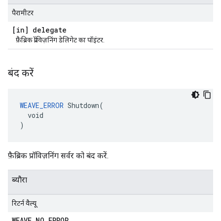
पैरामीटर
[in] delegate
फ़ैब्रिक प्रॉविज़निंग डेलिगेट का पॉइंटर.
बंद करें
WEAVE_ERROR
 Shutdown(

  void

)
फ़ैब्रिक प्रॉविज़निंग सर्वर को बंद करें.
ब्यौरा
रिटर्न वैल्यू
WEAVE
_
NO
_
ERROR