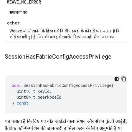
WEAVE
_
NO
_
ERROR
सफलता पर.
other
Weave या प्लैटफ़ॉर्म के हिसाब से किसी गड़बड़ी के कोड से पता चलता है कि
कोई गड़बड़ी हुई है, जिसकी वजह से सक्सेस रिस्पॉन्स नहीं भेजा जा सका.
Session
Has
Fabric
Config
Access
Privilege
bool
SessionHasFabricConfigAccessPrivilege
(
uint16_t
keyId
,
uint64_t
peerNodeId
)
const
यह बताता है कि दिए गए नोड आईडी वाला सेशन और सेशन कुंजी आईडी,
फ़ैब्रिक कॉन्फ़िगरेशन की जानकारी हासिल करने के लिए अनुमति है या