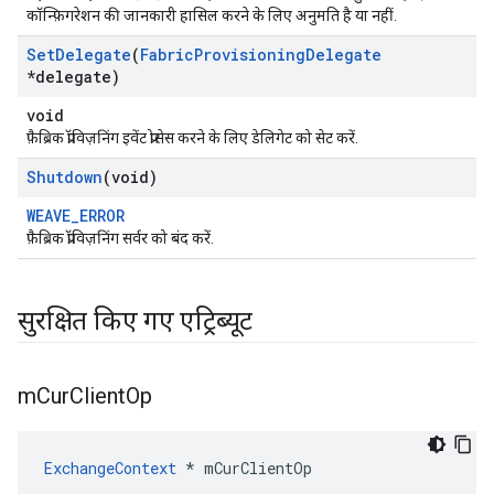
कॉन्फ़िगरेशन की जानकारी हासिल करने के लिए अनुमति है या नहीं.
Set
Delegate
(
Fabric
Provisioning
Delegate
*delegate)
void
फ़ैब्रिक प्रॉविज़निंग इवेंट प्रोसेस करने के लिए डेलिगेट को सेट करें.
Shutdown
(void)
WEAVE_ERROR
फ़ैब्रिक प्रॉविज़निंग सर्वर को बंद करें.
सुरक्षित किए गए एट्रिब्यूट
m
Cur
Client
Op
ExchangeContext
 * mCurClientOp