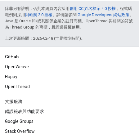
除非另有註明，否則本網頁內容採用
創用 CC 姓名標示 4.0 授權
，程式碼
範例則採用
阿帕契 2.0 授權
。詳情請參閱
Google Developers 網站政策
。
Java 是 Oracle 和/或其關係企業的註冊商標。OpenThread 與相關的符號
為 Thread Group 的商標，且經過授權使用。
上次更新時間：2026-02-18 (世界標準時間)。
GitHub
OpenWeave
Happy
OpenThread
支援服務
錯誤報表與功能要求
Google Groups
Stack Overflow