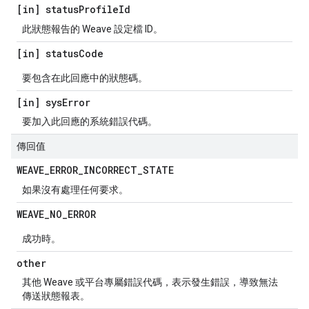
[in] status
Profile
Id
此狀態報告的 Weave 設定檔 ID。
[in] status
Code
要包含在此回應中的狀態碼。
[in] sys
Error
要加入此回應的系統錯誤代碼。
傳回值
WEAVE
_
ERROR
_
INCORRECT
_
STATE
如果沒有處理任何要求。
WEAVE
_
NO
_
ERROR
成功時。
other
其他 Weave 或平台專屬錯誤代碼，表示發生錯誤，導致無法
傳送狀態報表。