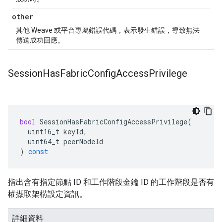
other
其他 Weave 或平台專屬錯誤代碼，表示發生錯誤，導致無法
傳送成功回應。
Session
Has
Fabric
Config
Access
Privilege
bool
SessionHasFabricConfigAccessPrivilege
(
uint16_t
keyId
,
uint64_t
peerNodeId
)
const
指出含有指定節點 ID 和工作階段金鑰 ID 的工作階段是否有
權擷取架構設定資訊。
詳細資料