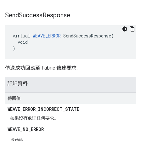
Send
Success
Response
virtual 
WEAVE_ERROR
 SendSuccessResponse(

  void

)
傳送成功回應至 Fabric 佈建要求。
詳細資料
傳回值
WEAVE
_
ERROR
_
INCORRECT
_
STATE
如果沒有處理任何要求。
WEAVE
_
NO
_
ERROR
成功時。