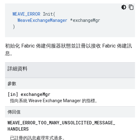
WEAVE_ERROR
 Init(

WeaveExchangeManager
 *exchangeMgr

)
初始化 Fabric 佈建伺服器狀態並註冊以接收 Fabric 佈建訊
息。
詳細資料
參數
[in] exchange
Mgr
指向系統 Weave Exchange Manager 的指標。
傳回值
WEAVE
_
ERROR
_
TOO
_
MANY
_
UNSOLICITED
_
MESSAGE
_
HANDLERS
已註冊的訊息處理常式過多。