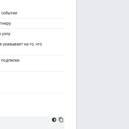
 событие.
тнеру.
 узлу.
 указывает на то, что
 подписки.