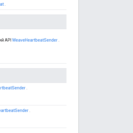
at
.
ий API
WeaveHeartbeatSender
.
rtbeatSender
.
artbeatSender
.