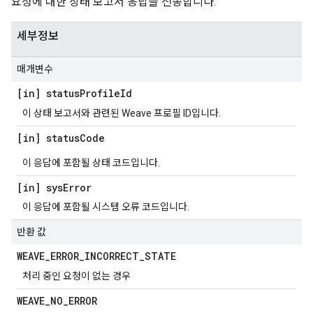
요청에 대한 상태 보고서 응답을 전송합니다.
세부정보
매개변수
[in] status
Profile
Id
이 상태 보고서와 관련된 Weave 프로필 ID입니다.
[in] status
Code
이 응답에 포함될 상태 코드입니다.
[in] sys
Error
이 응답에 포함될 시스템 오류 코드입니다.
반환 값
WEAVE
_
ERROR
_
INCORRECT
_
STATE
처리 중인 요청이 없는 경우
WEAVE
_
NO
_
ERROR