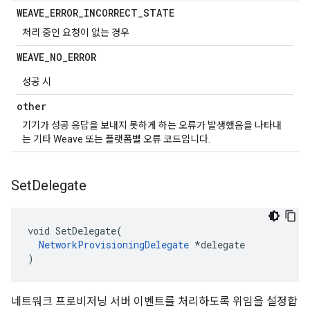
WEAVE
_
ERROR
_
INCORRECT
_
STATE
처리 중인 요청이 없는 경우
WEAVE
_
NO
_
ERROR
성공 시
other
기기가 성공 응답을 보내지 못하게 하는 오류가 발생했음을 나타내
는 기타 Weave 또는 플랫폼별 오류 코드입니다.
Set
Delegate
void SetDelegate(

NetworkProvisioningDelegate
 *delegate

)
네트워크 프로비저닝 서버 이벤트를 처리하도록 위임을 설정합