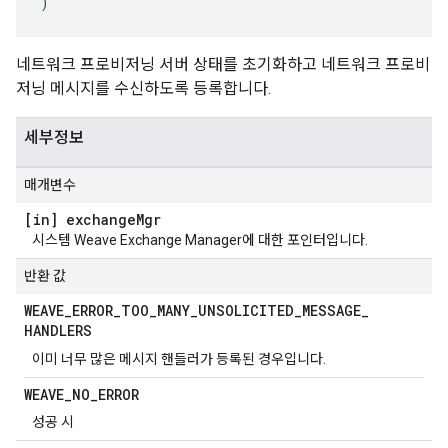
)
네트워크 프로비저닝 서버 상태를 초기화하고 네트워크 프로비
저닝 메시지를 수신하도록 등록합니다.
세부정보
매개변수
[in] exchange
Mgr
시스템 Weave Exchange Manager에 대한 포인터입니다.
반환 값
WEAVE
_
ERROR
_
TOO
_
MANY
_
UNSOLICITED
_
MESSAGE
_
HANDLERS
이미 너무 많은 메시지 핸들러가 등록된 경우입니다.
WEAVE
_
NO
_
ERROR
성공 시