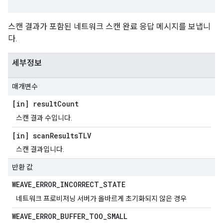
스캔 결과가 포함된 네트워크 스캔 완료 응답 메시지를 보냅니
다.
세부정보
매개변수
[in] result
Count
스캔 결과 수입니다.
[in] scan
Results
TLV
스캔 결과입니다.
반환 값
WEAVE
_
ERROR
_
INCORRECT
_
STATE
네트워크 프로비저닝 서버가 올바르게 초기화되지 않은 경우
WEAVE
_
ERROR
_
BUFFER
_
TOO
_
SMALL