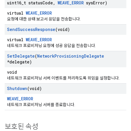
uint16
_
t status
Code
,
WEAVE
_
ERROR
sys
Error)
virtual
WEAVE_ERROR
요청에 대한 상태 보고서 응답을 전송합니다.
Send
Success
Response
(void)
virtual
WEAVE_ERROR
네트워크 프로비저닝 요청에 성공 응답을 전송합니다.
Set
Delegate
(
Network
Provisioning
Delegate
*delegate)
void
네트워크 프로비저닝 서버 이벤트를 처리하도록 위임을 설정합니다.
Shutdown
(void)
WEAVE_ERROR
네트워크 프로비저닝 서버를 종료합니다.
보호된 속성