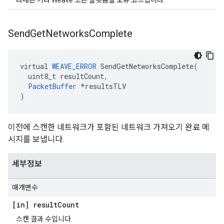
타내는 기타 Weave 또는 플랫폼별 오류 코드입니다.
Send
Get
Networks
Complete
virtual 
WEAVE_ERROR
 SendGetNetworksComplete(

  uint8_t resultCount,

PacketBuffer
 *resultsTLV

)
이전에 스캔한 네트워크가 포함된 네트워크 가져오기 완료 메
시지를 보냅니다.
세부정보
매개변수
[in] result
Count
스캔 결과 수입니다.