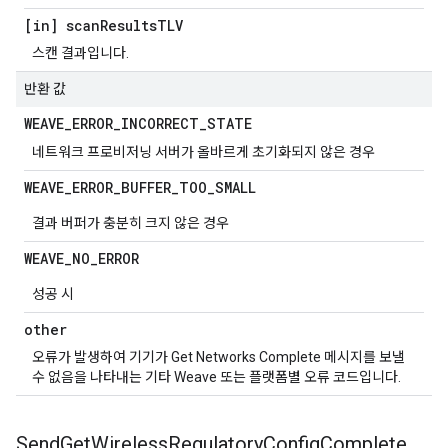
[in] scan
Results
TLV
스캔 결과입니다.
반환 값
WEAVE
_
ERROR
_
INCORRECT
_
STATE
네트워크 프로비저닝 서버가 올바르게 초기화되지 않은 경우
WEAVE
_
ERROR
_
BUFFER
_
TOO
_
SMALL
결과 버퍼가 충분히 크지 않은 경우
WEAVE
_
NO
_
ERROR
성공 시
other
오류가 발생하여 기기가 Get Networks Complete 메시지를 보낼
수 없음을 나타내는 기타 Weave 또는 플랫폼별 오류 코드입니다.
Send
Get
Wireless
Regulatory
Config
Complete