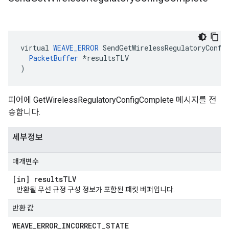
virtual 
WEAVE_ERROR
 SendGetWirelessRegulatoryConfig
PacketBuffer
 *resultsTLV

)
피어에 GetWirelessRegulatoryConfigComplete 메시지를 전
송합니다.
세부정보
매개변수
[in] results
TLV
반환될 무선 규정 구성 정보가 포함된 패킷 버퍼입니다.
반환 값
WEAVE
_
ERROR
_
INCORRECT
_
STATE