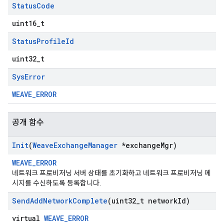
Status
Code
uint16_t
Status
Profile
Id
uint32_t
Sys
Error
WEAVE_ERROR
공개 함수
Init
(
Weave
Exchange
Manager
*exchange
Mgr)
WEAVE_ERROR
네트워크 프로비저닝 서버 상태를 초기화하고 네트워크 프로비저닝 메
시지를 수신하도록 등록합니다.
Send
Add
Network
Complete
(uint32
_
t network
Id)
virtual
WEAVE_ERROR