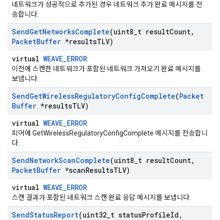
네트워크가 성공적으로 추가된 경우 네트워크 추가 완료 메시지를 전
송합니다.
Send
Get
Networks
Complete
(uint8
_
t result
Count
,
Packet
Buffer
*results
TLV)
virtual
WEAVE_ERROR
이전에 스캔한 네트워크가 포함된 네트워크 가져오기 완료 메시지를
보냅니다.
Send
Get
Wireless
Regulatory
Config
Complete
(
Packet
Buffer
*results
TLV)
virtual
WEAVE_ERROR
피어에 GetWirelessRegulatoryConfigComplete 메시지를 전송합니
다.
Send
Network
Scan
Complete
(uint8
_
t result
Count
,
Packet
Buffer
*scan
Results
TLV)
virtual
WEAVE_ERROR
스캔 결과가 포함된 네트워크 스캔 완료 응답 메시지를 보냅니다.
Send
Status
Report
(uint32
_
t status
Profile
Id
,