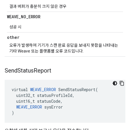
결과 버퍼가 충분히 크지 않은 경우
WEAVE
_
NO
_
ERROR
성공 시
other
오류가 발생하여 기기가 스캔 완료 응답을 보내지 못함을 나타내는
기타 Weave 또는 플랫폼별 오류 코드입니다.
Send
Status
Report
virtual 
WEAVE_ERROR
 SendStatusReport(

  uint32_t statusProfileId,

  uint16_t statusCode,

WEAVE_ERROR
 sysError

)