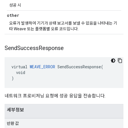
성공 시
other
오류가 발생하여 기기가 상태 보고서를 보낼 수 없음을 나타내는 기
타 Weave 또는 플랫폼별 오류 코드입니다.
Send
Success
Response
virtual 
WEAVE_ERROR
 SendSuccessResponse(

  void

)
네트워크 프로비저닝 요청에 성공 응답을 전송합니다.
세부정보
반환 값