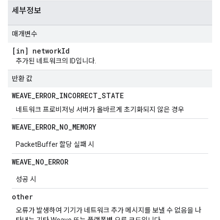
세부정보
매개변수
[in] network
Id
추가된 네트워크의 ID입니다.
반환 값
WEAVE
_
ERROR
_
INCORRECT
_
STATE
네트워크 프로비저닝 서버가 올바르게 초기화되지 않은 경우
WEAVE
_
ERROR
_
NO
_
MEMORY
PacketBuffer 할당 실패 시
WEAVE
_
NO
_
ERROR
성공 시
other
오류가 발생하여 기기가 네트워크 추가 메시지를 보낼 수 없음을 나