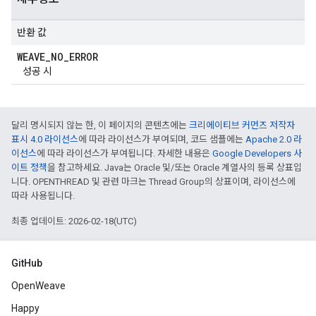
반환 값
WEAVE
_
NO
_
ERROR
성공 시
달리 명시되지 않는 한, 이 페이지의 콘텐츠에는
크리에이티브 커먼즈 저작자
표시 4.0 라이선스
에 따라 라이선스가 부여되며, 코드 샘플에는
Apache 2.0 라
이선스
에 따라 라이선스가 부여됩니다. 자세한 내용은
Google Developers 사
이트 정책
을 참고하세요. Java는 Oracle 및/또는 Oracle 계열사의 등록 상표입
니다. OPENTHREAD 및 관련 마크는 Thread Group의 상표이며, 라이선스에
따라 사용됩니다.
최종 업데이트: 2026-02-18(UTC)
GitHub
OpenWeave
Happy