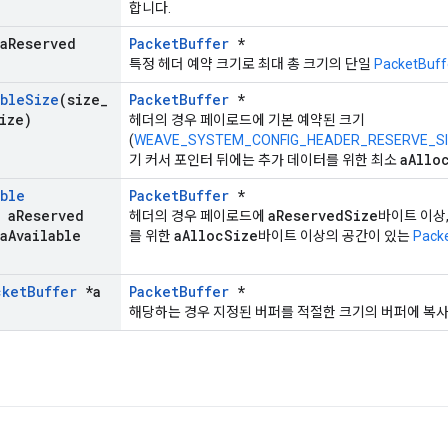
합니다.
a
Reserved
PacketBuffer
*
특정 헤더 예약 크기로 최대 총 크기의 단일
PacketBuff
able
Size
(size
_
PacketBuffer
*
ize)
헤더의 경우 페이로드에 기본 예약된 크기
(
WEAVE_SYSTEM_CONFIG_HEADER_RESERVE_S
aAllo
기 커서 포인터 뒤에는 추가 데이터를 위한 최소
able
PacketBuffer
*
 a
Reserved
aReservedSize
헤더의 경우 페이로드에
바이트 이상
a
Available
aAllocSize
를 위한
바이트 이상의 공간이 있는
Pack
cket
Buffer
*a
PacketBuffer
*
해당하는 경우 지정된 버퍼를 적절한 크기의 버퍼에 복