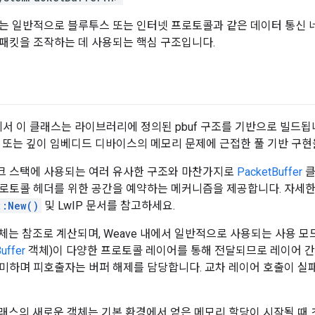
는 일반적으로 블루투스 또는 인터넷 프로토콜과 같은 데이터 통신
패킷을 조작하는 데 사용되는 핵심 구조입니다.
에서 이 클래스는 라이브러리에 정의된 pbuf 구조를 기반으로 빌드됩니다
 구현 또는 깊이 임베디드 디바이스의 메모리 문제에 근접한 풀 기반 구
크 스택에 사용되는 여러 유사한 구조와 마찬가지로
PacketBuffer
클
로토콜 헤더를 위한 공간을 예약하는 메커니즘을 제공합니다. 자세한
::New()
및 LwIP 문서를 참고하세요.
는 참조로 계산되며, Weave 내에서 일반적으로 사용되는 사용 모드는 'fi
uffer
객체)이 다양한 프로토콜 레이어를 통해 전달되므로 레이어 간
미하며 피호출자는 버퍼 해제를 담당합니다. 교차 레이어 호출이 실
래스의 새로운 객체는 기본 환경에서 얻은 메모리 할당이 시작될 때 