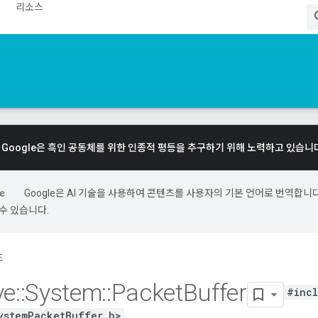
리소스
Google은 흑인 공동체를 위한 인종적 평등을 추구하기 위해 노력하고 있습니
Google은 AI 기술을 사용하여 콘텐츠를 사용자의 기본 언어로 번역합니다.
수 있습니다.
조
ve
::
System
::
Packet
Buffer
#incl
ystemPacketBuffer.h>