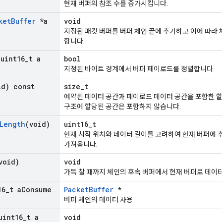
현재 버퍼의 참조 수를 증가시킵니다.
ket
Buffer
*a
void
지정된 패킷 버퍼를 버퍼 체인 끝에 추가하고 이에 따라 
합니다.
(uint16
_
t a
bool
지정된 바이트 경계에서 버퍼 페이로드를 정렬합니다.
id) const
size_t
예약된 데이터 공간과 페이로드 데이터 공간을 포함한 
구조에 할당된 공간은 포함하지 않습니다.
Length
(void)
uint16_t
현재 시작 위치와 데이터 길이를 고려하여 현재 버퍼에 
가져옵니다.
void)
void
가득 찰 때까지 체인의 후속 버퍼에서 현재 버퍼로 데이
16
_
t a
Consume
PacketBuffer
*
버퍼 체인의 데이터 사용
uint16
_
t a
void