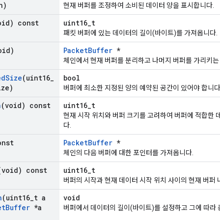
h)
현재 버퍼를 조정하여 소비된 데이터 양을 표시합니다.
oid) const
uint16_t
패킷 버퍼에 있는 데이터의 길이(바이트)를 가져옵니다.
oid)
PacketBuffer
*
체인에서 현재 버퍼를 분리하고 나머지 버퍼를 가리키는
ed
Size
(uint16
_
bool
ize)
버퍼에 최소한 지정된 양의 예약된 공간이 있어야 합니다
h
(void) const
uint16_t
현재 시작 위치와 버퍼 크기를 고려하여 버퍼에 적합한 
다.
onst
PacketBuffer
*
체인의 다음 버퍼에 대한 포인터를 가져옵니다.
(void) const
uint16_t
버퍼의 시작과 현재 데이터 시작 위치 사이의 현재 버퍼 
h
(uint16
_
t a
void
et
Buffer
*a
버퍼에서 데이터의 길이(바이트)를 설정하고 그에 따라 