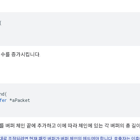


 수를 증가시킵니다.
nd(

fer
 *aPacket

를 버퍼 체인 끝에 추가하고 이에 따라 체인에 있는 각 버퍼의 총 길
대로 조정되려면 현재 패킷 버퍼가 버퍼 체인의 헤드여야 합니다. 호출자는 이후