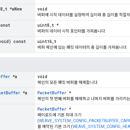
t8
_
t *a
New
void
버퍼에 시작 데이터를 설정하여 길이와 총 길이를 적절히
const
uint8_t *
버퍼의 데이터 시작 포인터를 가져옵니다.
void) const
uint16_t
버퍼 체인에 있는 패킷 데이터의 총 길이를 가져옵니다.
uffer
*a
void
체인의 모든 패킷 버퍼를 해제합니다.
ket
Buffer
*a
PacketBuffer
*
체인의 첫 번째 버퍼를 해제하고 나머지 버퍼를 가리키는
PacketBuffer
*
페이로드에 기본 최대 크기
(
WEAVE_SYSTEM_CONFIG_PACKETBUFFER_CAP
를 예약된 기본 크기 (
WEAVE_SYSTEM_CONFIG_HEA