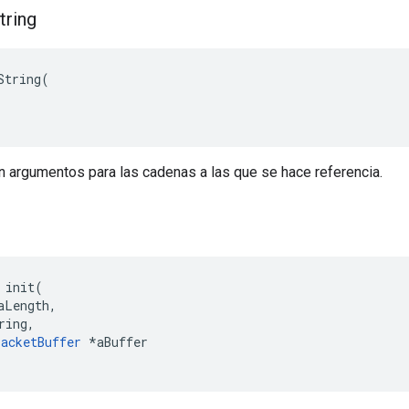
tring
String(

in argumentos para las cadenas a las que se hace referencia.
 init(

aLength,

ring,

acketBuffer
 *aBuffer
