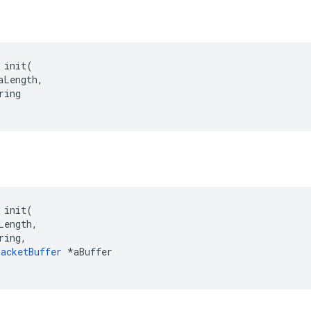
 init(

aLength,

ing

 init(

Length,

ring,

acketBuffer
 *aBuffer
