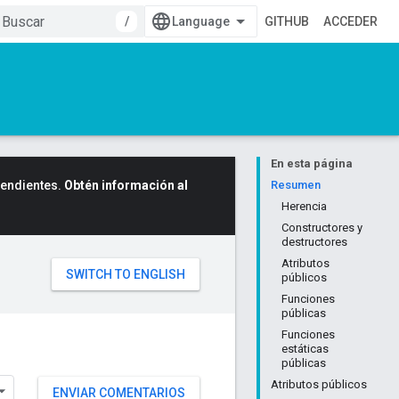
/
GITHUB
ACCEDER
En esta página
cendientes.
Obtén información al
Resumen
Herencia
Constructores y
destructores
Atributos
públicos
Funciones
públicas
Funciones
estáticas
públicas
Atributos públicos
ENVIAR COMENTARIOS