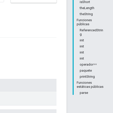
isShort
theLength
theString
Funciones
públicas
ReferencedStrin
g
init
init
init
init
operador==
paquete
printString
Funciones
estáticas públicas
parse